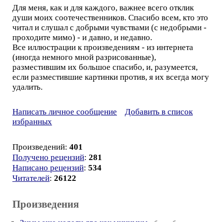
Для меня, как и для каждого, важнее всего отклик
души моих соотечественников. Спасибо всем, кто это
читал и слушал с добрыми чувствами (с недобрыми -
проходите мимо) - и давно, и недавно.
Все иллюстрации к произведениям - из интернета
(иногда немного мной разрисованные),
разместившим их большое спасибо, и, разумеется,
если разместившие картинки против, я их всегда могу
удалить.
Написать личное сообщение
Добавить в список
избранных
Произведений:
401
Получено рецензий
:
281
Написано рецензий
:
534
Читателей
:
26122
Произведения