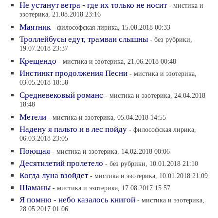
Не устанут ветра - где их только не носит
- мистика и
эзотерика, 21.08.2018 23:16
Маятник
- философская лирика, 15.08.2018 00:33
Троллейбусы едут, трамваи слышны
- без рубрики,
19.07.2018 23:37
Крещендо
- мистика и эзотерика, 21.06.2018 00:48
Инстинкт продолжения Песни
- мистика и эзотерика,
03.05.2018 18:58
Средневековый романс
- мистика и эзотерика, 24.04.2018
18:48
Метели
- мистика и эзотерика, 05.04.2018 14:55
Надену я пальто и в лес пойду
- философская лирика,
06.03.2018 23:05
Поющая
- мистика и эзотерика, 14.02.2018 00:06
Десятилетий пролетело
- без рубрики, 10.01.2018 21:10
Когда луна взойдет
- мистика и эзотерика, 10.01.2018 21:09
Шаманы
- мистика и эзотерика, 17.08.2017 15:57
Я помню - небо казалось книгой
- мистика и эзотерика,
28.05.2017 01:06