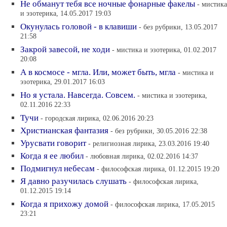
Не обманут тебя все ночные фонарные факелы
- мистика
и эзотерика, 14.05.2017 19:03
Окунулась головой - в клавиши
- без рубрики, 13.05.2017
21:58
Закрой завесой, не ходи
- мистика и эзотерика, 01.02.2017
20:08
А в космосе - мгла. Или, может быть, мгла
- мистика и
эзотерика, 29.01.2017 16:03
Но я устала. Навсегда. Совсем.
- мистика и эзотерика,
02.11.2016 22:33
Тучи
- городская лирика, 02.06.2016 20:23
Христианская фантазия
- без рубрики, 30.05.2016 22:38
Урусвати говорит
- религиозная лирика, 23.03.2016 19:40
Когда я ее любил
- любовная лирика, 02.02.2016 14:37
Подмигнул небесам
- философская лирика, 01.12.2015 19:20
Я давно разучилась слушать
- философская лирика,
01.12.2015 19:14
Когда я прихожу домой
- философская лирика, 17.05.2015
23:21