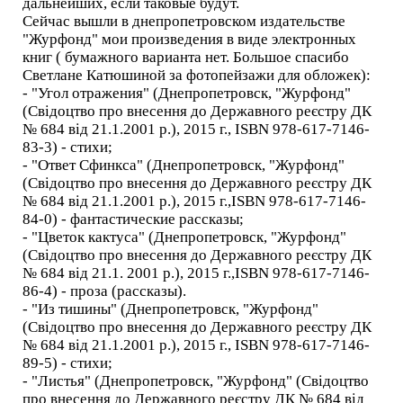
дальнейших, если таковые будут.
Сейчас вышли в днепропетровском издательстве
"Журфонд" мои произведения в виде электронных
книг ( бумажного варианта нет. Большое спасибо
Светлане Катюшиной за фотопейзажи для обложек):
- "Угол отражения" (Днепропетровск, "Журфонд"
(Свідоцтво про внесення до Державного реєстру ДК
№ 684 від 21.1.2001 р.), 2015 г., ISBN 978-617-7146-
83-3) - стихи;
- "Ответ Сфинкса" (Днепропетровск, "Журфонд"
(Свідоцтво про внесення до Державного реєстру ДК
№ 684 від 21.1.2001 р.), 2015 г.,ISBN 978-617-7146-
84-0) - фантастические рассказы;
- "Цветок кактуса" (Днепропетровск, "Журфонд"
(Свідоцтво про внесення до Державного реєстру ДК
№ 684 від 21.1. 2001 р.), 2015 г.,ISBN 978-617-7146-
86-4) - проза (рассказы).
- "Из тишины" (Днепропетровск, "Журфонд"
(Свідоцтво про внесення до Державного реєстру ДК
№ 684 від 21.1.2001 р.), 2015 г., ISBN 978-617-7146-
89-5) - стихи;
- "Листья" (Днепропетровск, "Журфонд" (Свідоцтво
про внесення до Державного реєстру ДК № 684 від