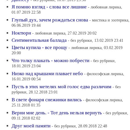
Я помню взгляд - слова все лишние
- любовная лирика,
01.07.2019 22:58
Глупый дух, зачем рождаться снова
- мистика и эзотерика,
06.06.2019 19:44
Ноктюрн
- любовная лирика, 27.02.2019 20:02
Сентиментальная баллада
- без рубрики, 13.02.2019 23:41
Цветы купила - все прощу
- любовная лирика, 03.02.2019
20:00
Что толку плакать - можно побрести
- без рубрики,
18.01.2019 23:04
Низко над крышами плавает небо
- философская лирика,
16.01.2019 00:54
Пусть в этих метелях мой голос едва различим
- без
рубрики, 28.12.2018 23:01
В свете фонаря снежинки вились
- философская лирика,
25.11.2018 01:35
Верни мне день. - Тот день нельзя вернуть
- без рубрики,
09.11.2018 02:02
Друг моей памяти
- без рубрики, 28.09.2018 22:48