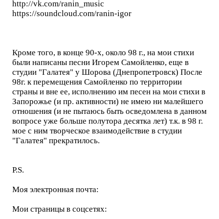
http://vk.com/ranin_music
https://soundcloud.com/ranin-igor
Кроме того, в конце 90-х, около 98 г., на мои стихи
были написаны песни Игорем Самойленко, еще в
студии "Галатея" у Шорова (Днепропетровск) После
98г. к перемещения Самойленко по территории
страны и вне ее, исполнению им песен на мои стихи в
Запорожье (и пр. активности) не имею ни малейшего
отношения (и не пытаюсь быть осведомлена в данном
вопросе уже больше полутора десятка лет) т.к. в 98 г.
мое с ним творческое взаимодействие в студии
"Галатея" прекратилось.
P.S.
Mоя электронная почта:
Мои страницы в соцсетях: