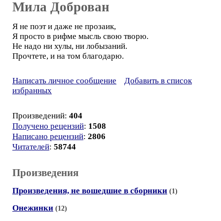
Мила Доброван
Я не поэт и даже не прозаик,
Я просто в рифме мысль свою творю.
Не надо ни хулы, ни лобызаний.
Прочтете, и на том благодарю.
Написать личное сообщение
Добавить в список
избранных
Произведений:
404
Получено рецензий
:
1508
Написано рецензий
:
2806
Читателей
:
58744
Произведения
Произведения, не вошедшие в сборники
(1)
Онежинки
(12)