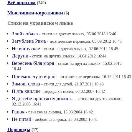
Всё ворохом
(249)
Мыслишки-коротышки
(6)
Стихи на украинском языке
Злий собака
- стихи на других языках, 05.06.2018 16:46
Загублена Рима
- поэтические переводы, 05.09.2012 16:45
Не вiдпускае
- стихи на других языках, 02.06.2012 16:45
Деруни
- стихи на других языках, 14.04.2012 16:44
Вересень бiля моря
- стихи на других языках, 15.02.2012
16:44
Приемно чути вiршi
- поэтические переводы, 16.12.2011 16:43
Зимовi слова
- стихи для детей, 21.07.2011 16:43
П ять хвилин
- переделки песен, 06.02.2007 16:42
Я до тебе простягну долонi...
- стихи на других языках,
02.12.2005 16:41
Ранок
- пейзажная лирика, 15.03.2004 16:42
Не питай
- любовная лирика, 25.03.2003 16:41
Переводы
(17)