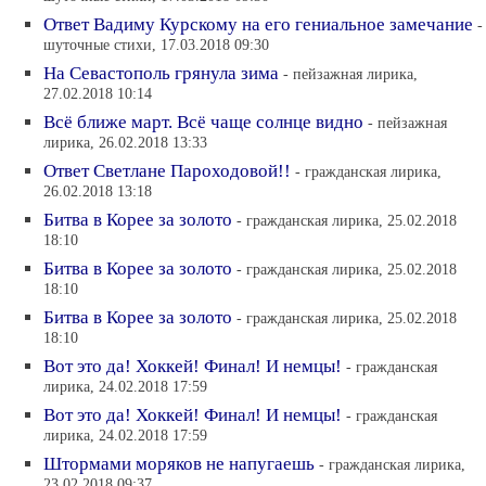
Ответ Вадиму Курскому на его гениальное замечание
-
шуточные стихи, 17.03.2018 09:30
На Севастополь грянула зима
- пейзажная лирика,
27.02.2018 10:14
Всё ближе март. Всё чаще солнце видно
- пейзажная
лирика, 26.02.2018 13:33
Ответ Светлане Пароходовой!!
- гражданская лирика,
26.02.2018 13:18
Битва в Корее за золото
- гражданская лирика, 25.02.2018
18:10
Битва в Корее за золото
- гражданская лирика, 25.02.2018
18:10
Битва в Корее за золото
- гражданская лирика, 25.02.2018
18:10
Вот это да! Хоккей! Финал! И немцы!
- гражданская
лирика, 24.02.2018 17:59
Вот это да! Хоккей! Финал! И немцы!
- гражданская
лирика, 24.02.2018 17:59
Штормами моряков не напугаешь
- гражданская лирика,
23.02.2018 09:37