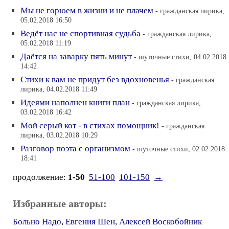
Мы не горюем в жизни и не плачем
- гражданская лирика,
05.02.2018 16:50
Ведёт нас не спортивная судьба
- гражданская лирика,
05.02.2018 11:19
Даётся на заварку пять минут
- шуточные стихи, 04.02.2018
14:42
Стихи к вам не придут без вдохновенья
- гражданская
лирика, 04.02.2018 11:49
Идеями наполнен книги план
- гражданская лирика,
03.02.2018 16:42
Мой серый кот - в стихах помощник!
- гражданская
лирика, 03.02.2018 10:29
Разговор поэта с организмом
- шуточные стихи, 02.02.2018
18:41
продолжение:
1-50
51-100
101-150
→
Избранные авторы:
Больно Надо
,
Евгения Шен
,
Алексей Воскобойник