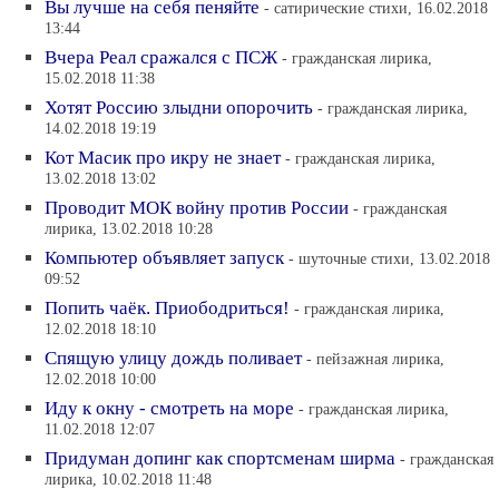
Вы лучше на себя пеняйте
- сатирические стихи, 16.02.2018
13:44
Вчера Реал сражался с ПСЖ
- гражданская лирика,
15.02.2018 11:38
Хотят Россию злыдни опорочить
- гражданская лирика,
14.02.2018 19:19
Кот Масик про икру не знает
- гражданская лирика,
13.02.2018 13:02
Проводит МОК войну против России
- гражданская
лирика, 13.02.2018 10:28
Компьютер объявляет запуск
- шуточные стихи, 13.02.2018
09:52
Попить чаёк. Приободриться!
- гражданская лирика,
12.02.2018 18:10
Спящую улицу дождь поливает
- пейзажная лирика,
12.02.2018 10:00
Иду к окну - смотреть на море
- гражданская лирика,
11.02.2018 12:07
Придуман допинг как спортсменам ширма
- гражданская
лирика, 10.02.2018 11:48