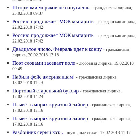
Штормами моряков не напугаешь
- гражданская лирика,
23.02.2018 09:37
Россию продолжает МОК мытарить
- гражданская лирика,
22.02.2018 17:42
Россию продолжает МОК мытарить
- гражданская лирика,
22.02.2018 17:42
Двадцатое число. Февраль идёт к концу
- гражданская
лирика, 20.02.2018 13:18
Поэт словами засевает поле
- любовная лирика, 19.02.2018
09:49
Набили фейс американцам!
- гражданская лирика,
18.02.2018 11:29
Портовый старенький буксир
- гражданская лирика,
17.02.2018 14:24
Плывёт в морях круизный лайнер
- гражданская лирика,
17.02.2018 12:16
Плывёт в морях круизный лайнер
- гражданская лирика,
17.02.2018 12:16
Разбойник серый кот...
- шуточные стихи, 17.02.2018 11:17