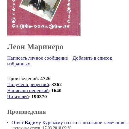
Леон Маринеро
Написать личное сообщение
Добавить в список
избранных
Произведений:
4726
Получено рецензий
:
3362
Написано рецензий
:
1640
Читателей
:
190370
Произведения
Ответ Вадиму Курскому на его гениальное замечание
-
шуточные стихи, 17.03.2018 09:30