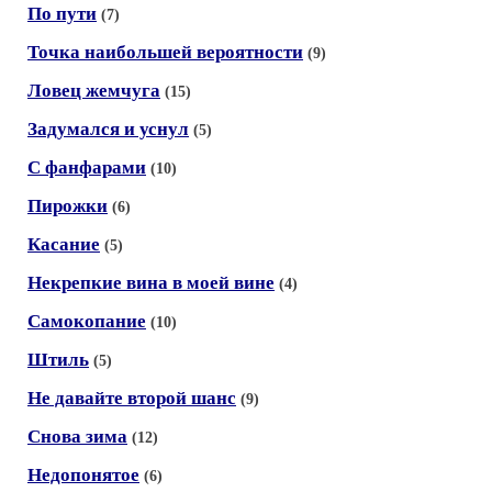
По пути
(7)
Точка наибольшей вероятности
(9)
Ловец жемчуга
(15)
Задумался и уснул
(5)
С фанфарами
(10)
Пирожки
(6)
Касание
(5)
Некрепкие вина в моей вине
(4)
Самокопание
(10)
Штиль
(5)
Не давайте второй шанс
(9)
Снова зима
(12)
Недопонятое
(6)