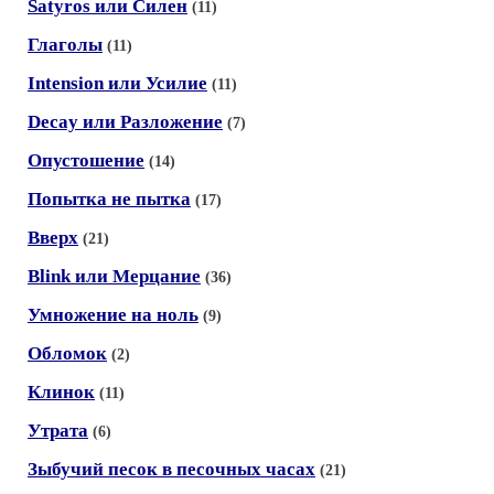
Satyros или Силен
(11)
Глаголы
(11)
Intension или Усилие
(11)
Decay или Разложение
(7)
Опустошение
(14)
Попытка не пытка
(17)
Вверх
(21)
Blink или Мерцание
(36)
Умножение на ноль
(9)
Обломок
(2)
Клинок
(11)
Утрата
(6)
Зыбучий песок в песочных часах
(21)