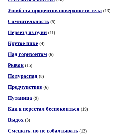
Ушиб ста процентов поверхности тела
(13)
Сомнительность
(5)
Переезд из руин
(11)
Крутое пике
(4)
Над горизонтом
(6)
Рывок
(15)
Полураспад
(8)
Предчувствие
(6)
Путаница
(9)
Как я перестал беспокоиться
(19)
Выдох
(3)
Смешать, но не взбалтывать
(12)