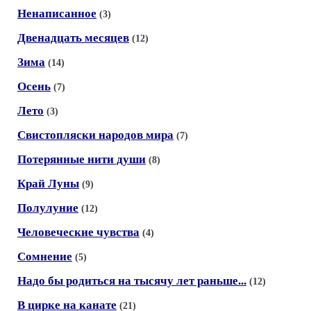
Ненаписанное
(3)
Двенадцать месяцев
(12)
Зима
(14)
Осень
(7)
Лето
(3)
Свистопляски народов мира
(7)
Потерянные нити души
(8)
Край Луны
(9)
Полулуние
(12)
Человеческие чувства
(4)
Сомнение
(5)
Надо бы родиться на тысячу лет раньше...
(12)
В цирке на канате
(21)