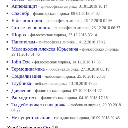
Аппендицит
- философская лирика, 31.01.2019 16:14
Спасибр
- философская лирика, 09.01.2019 04:02
Я бы повторил
- философская лирика, 26.12.2018 01:56
Сто лет вечеринок
- философская лирика, 23.12.2018 06:37
Шорох
- философская лирика, 23.12.2018 06:14
Напополам
- философская лирика, 14.12.2018 13:42
Меланхолия Алексея Юрьевича
- философская лирика,
29.11.2018 01:46
John Doe
- философская лирика, 14.11.2018 17:58
Термодинамика
- любовная лирика, 27.10.2018 05:19
Социализация
- любовная лирика, 25.10.2018 20:57
Глубинка
- пейзажная лирика, 13.10.2018 17:35
Давление
- философская лирика, 07.10.2018 01:27
Расходитесь
- философская лирика, 04.10.2018 17:18
Ты действовала наверняка
- любовная лирика, 29.09.2018
04:22
Не существование
- гражданская лирика, 10.09.2018 02:43
Zen Garden или Ом
(16)