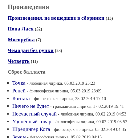
Произведения
Произведения, не вошедшие в сборники
(13)
Попа Лася
(52)
Мясорубка
(7)
Чемодан без ручки
(23)
Четверть
(11)
Сброс балласта
Точка
- любовная лирика, 05.03.2019 23:23
Репей
- философская лирика, 05.03.2019 23:09
Контакт
- философская лирика, 28.02.2019 17:10
Ничего не будет
- гражданская лирика, 17.02.2019 19:41
Несчастный случай
- любовная лирика, 09.02.2019 04:53
Уценённый товар
- философская лирика, 09.02.2019 03:52
Шрёдингер Кота
- философская лирика, 05.02.2019 04:35
Зачем
- философская лирика, 05.02.2019 04:15