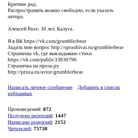
Критике рад.
Распространять можно свободно, если указать
автора.
Алексей Рахе. 30 лет. Калуга.
Я в ВК https://vk.com/grumblerbear
Задать мне вопрос http://sprashivai.ru/grumblerbear
Страничка vk, где выкладываю стихи
https://vk.com/public33830796
Страничка на проза.ру
http://proza.ru/avtor/grumblerbear
Написать личное сообщение
Добавить в список
избранных
Произведений:
872
Получено рецензий
:
1447
Написано рецензий
:
2152
Читателей
:
75738