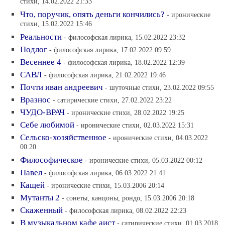
стихи, 14.02.2022 21:33
Что, поручик, опять деньги кончились?
- иронические
стихи, 15.02.2022 15:46
Реальности
- философская лирика, 15.02.2022 23:32
Подлог
- философская лирика, 17.02.2022 09:59
Весеннее 4
- философская лирика, 18.02.2022 12:39
САВЛ
- философская лирика, 21.02.2022 19:46
Почти иван андреевич
- шуточные стихи, 23.02.2022 09:55
Вразнос
- сатирические стихи, 27.02.2022 23:22
ЧУДО-ВРАЧ
- иронические стихи, 28.02.2022 19:25
Себе любимой
- иронические стихи, 02.03.2022 15:31
Сельско-хозяйственное
- иронические стихи, 04.03.2022
00:20
Философическое
- иронические стихи, 05.03.2022 00:12
Павел
- философская лирика, 06.03.2022 21:41
Кащей
- иронические стихи, 15.03.2006 20:14
Мутанты 2
- сонеты, канцоны, рондо, 15.03.2006 20:18
Скаженный
- философская лирика, 08.02.2022 22:23
В музыкальном кафе аист
- сатирические стихи, 01.03.2018