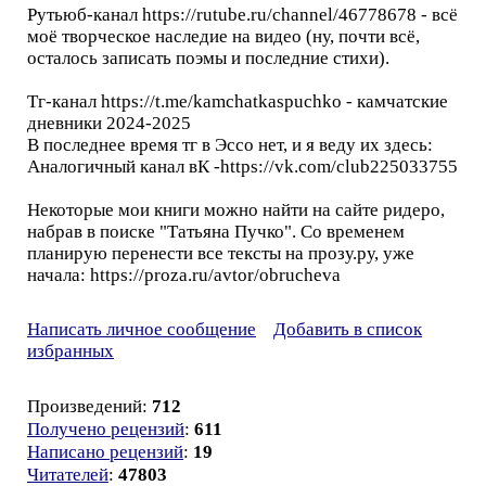
Рутьюб-канал https://rutube.ru/channel/46778678 - всё
моё творческое наследие на видео (ну, почти всё,
осталось записать поэмы и последние стихи).
Тг-канал https://t.me/kamchatkaspuchko - камчатские
дневники 2024-2025
В последнее время тг в Эссо нет, и я веду их здесь:
Аналогичный канал вК -https://vk.com/club225033755
Некоторые мои книги можно найти на сайте ридеро,
набрав в поиске "Татьяна Пучко". Со временем
планирую перенести все тексты на прозу.ру, уже
начала: https://proza.ru/avtor/obrucheva
Написать личное сообщение
Добавить в список
избранных
Произведений:
712
Получено рецензий
:
611
Написано рецензий
:
19
Читателей
:
47803