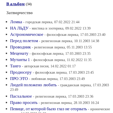
В альбом
(34)
Затворчество
Ломка
- городская лирика, 07.02.2022 21:44
НА ЛЬДУ
- мистика и эзотерика, 09.02.2022 13:39
Астрономическое
- философская лирика, 17.03.2003 23:40
Перед полетом
- религиозная лирика, 10.11.2003 14:38
Проводник
- религиозная лирика, 05.11.2003 13:55
Меценату
- философская лирика, 17.03.2003 23:35
Мутанты 1
- философская лирика, 11.02.2022 11:35
Танго
- авторская песня, 14.02.2022 01:17
Продюсеру
- философская лирика, 17.03.2003 23:45
ПРО ЭТО
- любовная лирика, 17.03.2003 23:49
Людей положено любить
- гражданская лирика, 17.03.2003
23:49
Пасхальное
- религиозная лирика, 17.03.2003 23:36
Право просить
- религиозная лирика, 28.10.2003 16:24
Певице, от которой было глаз не оторвать
- иронические