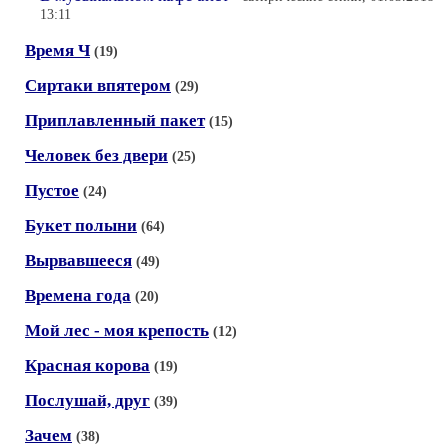
13:11
Время Ч
(19)
Сиртаки впятером
(29)
Приплавленный пакет
(15)
Человек без двери
(25)
Пустое
(24)
Букет полыни
(64)
Вырвавшееся
(49)
Времена года
(20)
Мой лес - моя крепость
(12)
Красная корова
(19)
Послушай, друг
(39)
Зачем
(38)