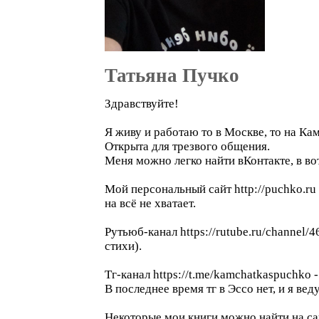
Татьяна Пучко
Здравствуйте!
Я живу и работаю то в Москве, то на Кам
Открыта для трезвого общения.
Меня можно легко найти вКонтакте, в вотс
Мой персональный сайт http://puchko.ru 
на всё не хватает.
Рутьюб-канал https://rutube.ru/channel/
стихи).
Тг-канал https://t.me/kamchatkaspuchko
В последнее время тг в Эссо нет, и я ве
Некоторые мои книги можно найти на сай