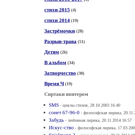
стихи 2015
(4)
стихи 2014
(19)
Застрёмочки
(28)
Разрыв-трава
(51)
Детям
(26)
В альбом
(34)
Затворчество
(30)
Время Ч
(19)
Сиртаки впятером
SMS
- циклы стихов, 28.10.2003 16:40
сонет 67-96-0
- философская лирика, 20.11.
Забудь
- любовная лирика, 20.11.2014 16:57
Искус-ство
- философская лирика, 17.03.200