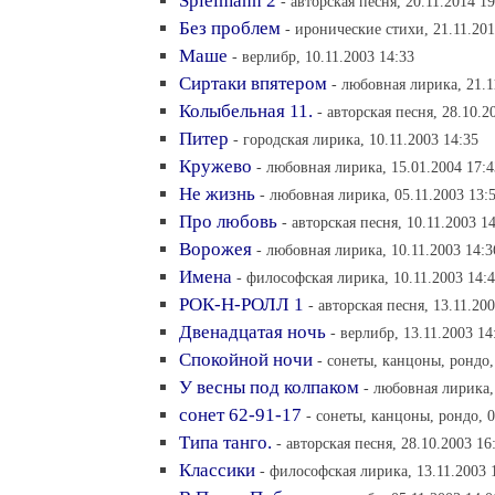
Spielmann 2
- авторская песня, 20.11.2014 19
Без проблем
- иронические стихи, 21.11.201
Маше
- верлибр, 10.11.2003 14:33
Сиртаки впятером
- любовная лирика, 21.1
Колыбельная 11.
- авторская песня, 28.10.2
Питер
- городская лирика, 10.11.2003 14:35
Кружево
- любовная лирика, 15.01.2004 17:4
Не жизнь
- любовная лирика, 05.11.2003 13:
Про любовь
- авторская песня, 10.11.2003 1
Ворожея
- любовная лирика, 10.11.2003 14:3
Имена
- философская лирика, 10.11.2003 14:
РОК-Н-РОЛЛ 1
- авторская песня, 13.11.20
Двенадцатая ночь
- верлибр, 13.11.2003 14
Спокойной ночи
- сонеты, канцоны, рондо,
У весны под колпаком
- любовная лирика,
сонет 62-91-17
- сонеты, канцоны, рондо, 0
Типа танго.
- авторская песня, 28.10.2003 16
Классики
- философская лирика, 13.11.2003 