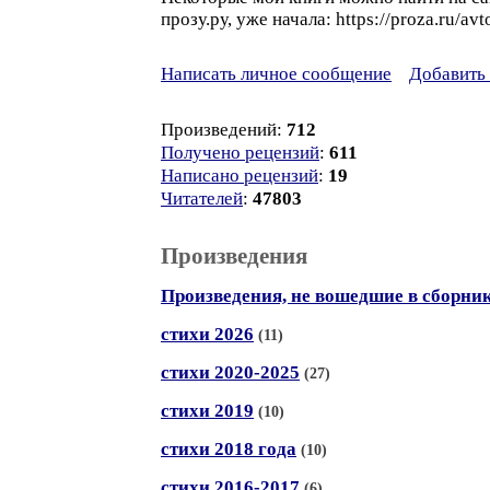
прозу.ру, уже начала: https://proza.ru/av
Написать личное сообщение
Добавить 
Произведений:
712
Получено рецензий
:
611
Написано рецензий
:
19
Читателей
:
47803
Произведения
Произведения, не вошедшие в сборни
стихи 2026
(11)
стихи 2020-2025
(27)
стихи 2019
(10)
стихи 2018 года
(10)
стихи 2016-2017
(6)