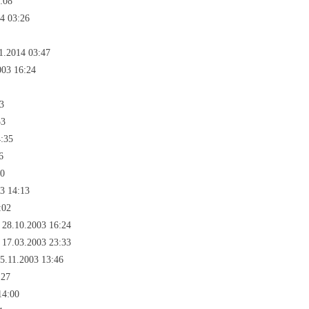
:08
4 03:26
1.2014 03:47
003 16:24
3
53
4:35
6
40
03 14:13
:02
 28.10.2003 16:24
 17.03.2003 23:33
5.11.2003 13:46
:27
14:00