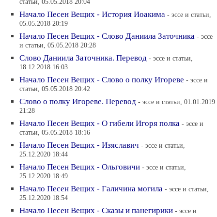
статьи, 05.05.2018 20:04
Начало Песен Вещих - История Иоакима
- эссе и статьи,
05.05.2018 20:19
Начало Песен Вещих - Слово Даниила Заточника
- эссе
и статьи, 05.05.2018 20:28
Слово Даниила Заточника. Перевод
- эссе и статьи,
18.12.2018 16:03
Начало Песен Вещих - Слово о полку Игореве
- эссе и
статьи, 05.05.2018 20:42
Слово о полку Игореве. Перевод
- эссе и статьи, 01.01.2019
21:28
Начало Песен Вещих - О гибели Игоря полка
- эссе и
статьи, 05.05.2018 18:16
Начало Песен Вещих - Изяславич
- эссе и статьи,
25.12.2020 18:44
Начало Песен Вещих - Ольговичи
- эссе и статьи,
25.12.2020 18:49
Начало Песен Вещих - Галичина могила
- эссе и статьи,
25.12.2020 18:54
Начало Песен Вещих - Сказы и панегирики
- эссе и