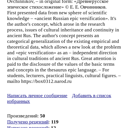
Ovchinnikov, – in original form: «Древнерусское
эпическое стихосложение» © Е. Е. Овчинников.
First presented data from new sphere of scientific
knowledge – «ancient Russian epic versification». It's
the author's concept, which arose in the research
process, issues of cultural inheritance and continuity in
ancient Rus. The author's concept presents an
categorical generalization of the existing empirical and
theoretical data, which allows a new look at the problem
and «epic versification» as an – independent direction
in cultural traditions of ancient Rus. Great attention is
paid to the disclosure of the values of the basic terms
and concepts in the thesaurus epic language. – For
students, lecturers, practical linguists, cultural figures. –
mailto https://box0312.narod.ru
Написать личное сообщение
Добавить в список
избранных
Произведений:
50
Получено рецензий
:
119
Написано рецензий
:
12