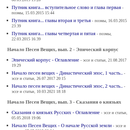
08.05.2015 19:28
Путник книга... вступительное слово и глава первая
-
поэмы, 15.03.2015 15:44
Путник книга... главы вторая и третья
- поэмы, 16.03.2015
23:39
Путник книга... главы четвертая и пятая
- поэмы,
22.03.2015 16:39
Начало Песен Вещих, вып. 2 - Эпический корпус
Эпический корпус - Оглавление
- эссе и статьи, 21.08.2017
19:29
Начало песен вещих - Династический эпос, 1 часть..
-
эссе и статьи, 26.07.2017 20:15
Начало песен вещих - Династический эпос, 2 часть..
-
эссе и статьи, 10.03.2021 18:18
Начало Песен Вещих, вып. 3 - Сказания о князьях
Cказания о князьях Русских - Оглавление
- эссе и статьи,
05.05.2018 19:06
Начало Песен Вещих - О начале Русской земли
- эссе и