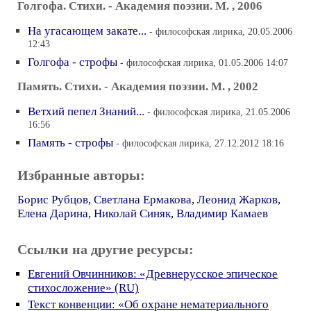
Голгофа. Стихи. - Академия поэзии. М. , 2006
На угасающем закате...
- философская лирика, 20.05.2006
12:43
Голгофа - строфы
- философская лирика, 01.05.2006 14:07
Память. Стихи. - Академия поэзии. М. , 2002
Ветхий пепел Знаний...
- философская лирика, 21.05.2006
16:56
Память - строфы
- философская лирика, 27.12.2012 18:16
Избранные авторы:
Борис Рубцов
,
Светлана Ермакова
,
Леонид Жарков
,
Елена Дарина
,
Николай Синяк
,
Владимир Камаев
Ссылки на другие ресурсы:
Евгений Овчинников: «Древнерусское эпическое
стихосложение» (RU)
Текст конвенции: «Об охране нематериального