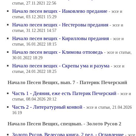
статьи, 27.11.2021 22:56
Начало песен вещих - Иаковлево предание
- эссе и
статьи, 03.12.2021 15:29
Начало песен вещих - Нестеровы предания
- эссе и
статьи, 31.12.2021 14:57
Начало песен вещих - Кирилловы предания
- эссе и
статьи, 16.01.2022 18:15
Начало песен вещих - Климова отповедь
- эссе и статьи,
30.01.2022 18:29
Начало песен вещих - Скрепы ума и разума
- эссе и
статьи, 24.01.2022 18:25
Начало Песен Вещих, вып. 7 - Патерик Печерский
Часть 1 - Деяния, еже есть Патерик Печерский
- эссе и
статьи, 08.04.2026 20:12
Часть 2 - Литературный конвой
- эссе и статьи, 21.04.2026
16:19
Начало Песен Вещих, спецвып. - Золото Русов 2
Золото Русов. Велесова книга, 2 ред. - Оглавление
- эссе