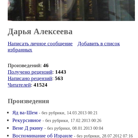
Дарья Алексеева
Написать личное сообщение
Добавить в список
избранных
Произведений:
46
Получено рецензий
:
1443
Написано рецензий
:
563
Читателей
:
41524
Произведения
Яд ва-Шем
- без рубрики, 14.03.2013 00:21
Рекурсивное
- без рубрики, 17.02.2013 00:26
Вене Д ркину
- без рубрики, 08.01.2013 00:04
Воспоминание об Израиле
- без рубрики, 28.07.2012 07:16