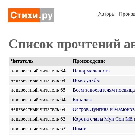
Авторы
Произ
Список прочтений а
Читатель
Произведение
неизвестный читатель 64
Ненормальность
неизвестный читатель 64
Нож судьбы
неизвестный читатель 65
Всем завоевателям посвяща
неизвестный читатель 64
Кораллы
неизвестный читатель 64
Остров Лунгина и Мамонов
неизвестный читатель 63
Корона славы Мун Сон Мён
неизвестный читатель 62
Покой