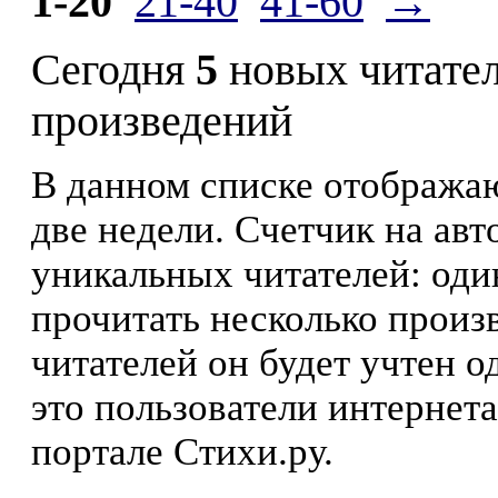
1-20
21-40
41-60
→
Сегодня
5
новых читате
произведений
В данном списке отображаю
две недели. Счетчик на ав
уникальных читателей: оди
прочитать несколько произ
читателей он будет учтен о
это пользователи интернета
портале Стихи.ру.