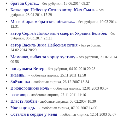
брат за брата...
- без рубрики, 15.06.2014 09:27
Казка про Небесну Сотню автор Юля Смаль
- без
рубрики, 28.04.2014 17:29
Мы выбираем братские объятья...
- без рубрики, 10.03.2014
12:31
автор Сергей Лойко матч смерти Украина Бельбек
- без
рубрики, 06.03.2014 23:21
автор Василь Зима Небесная сотня
- без рубрики,
24.02.2014 20:20
Мамочко, вибач за чорну хустину
- без рубрики, 21.02.2014
00:58
послушаем Ветер
- без рубрики, 04.02.2010 20:28
знаешь...
- любовная лирика, 25.11.2011 12:58
Звёздочка
- любовная лирика, 26.12.2007 13:34
В новогоднюю ночь
- любовная лирика, 12.01.2003 00:57
разговор
- любовная лирика, 27.11.2011 11:16
Власть любви
- любовная лирика, 06.02.2007 18:30
Уже и дождь...
- любовная лирика, 07.02.2007 14:00
Остался в сердце у меня
- любовная лирика, 12.01.2003 02:07