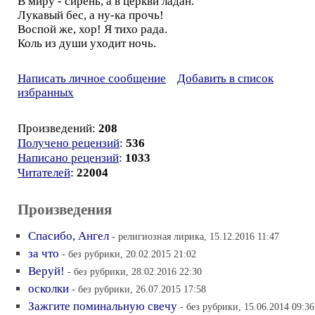
В миру - сирень, а в церкви ладан.
Лукавый бес, а ну-ка прочь!
Воспой же, хор! Я тихо рада.
Коль из души уходит ночь.
Написать личное сообщение
Добавить в список
избранных
Произведений:
208
Получено рецензий
:
536
Написано рецензий
:
1033
Читателей
:
22004
Произведения
Спасибо, Ангел
- религиозная лирика, 15.12.2016 11:47
за что
- без рубрики, 20.02.2015 21:02
Веруй!
- без рубрики, 28.02.2016 22:30
осколки
- без рубрики, 26.07.2015 17:58
Зажгите поминальную свечу
- без рубрики, 15.06.2014 09:36