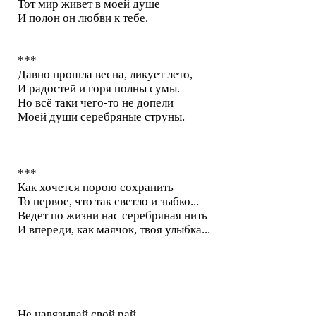
Тот мир живет в моей душе
И полон он любви к тебе.
***
Давно прошла весна, ликует лето,
И радостей и горя полны сумы.
Но всё таки чего-то не допели
Моей души серебряные струны.
***
Как хочется порою сохранить
То первое, что так светло и зыбко...
Ведет по жизни нас серебряная нить
И впереди, как маячок, твоя улыбка...
Не навязывай свой рай...