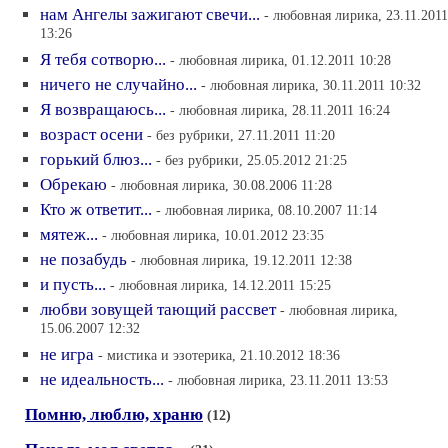
нам Ангелы зажигают свечи...
- любовная лирика, 23.11.2011
13:26
Я тебя сотворю...
- любовная лирика, 01.12.2011 10:28
ничего не случайно...
- любовная лирика, 30.11.2011 10:32
Я возвращаюсь...
- любовная лирика, 28.11.2011 16:24
возраст осени
- без рубрики, 27.11.2011 11:20
горький блюз...
- без рубрики, 25.05.2012 21:25
Обрекаю
- любовная лирика, 30.08.2006 11:28
Кто ж ответит...
- любовная лирика, 08.10.2007 11:14
мятеж...
- любовная лирика, 10.01.2012 23:35
не позабудь
- любовная лирика, 19.12.2011 12:38
и пусть...
- любовная лирика, 14.12.2011 15:25
любви зовущей тающий рассвет
- любовная лирика,
15.06.2007 12:32
не игра
- мистика и эзотерика, 21.10.2012 18:36
не идеальность...
- любовная лирика, 23.11.2011 13:53
Помню, люблю, храню
(12)