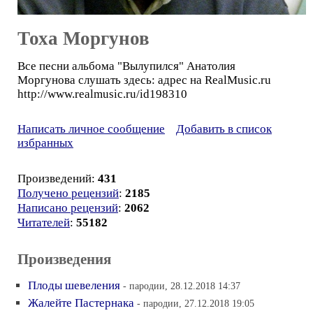
Тоха Моргунов
Все песни альбома "Вылупился" Анатолия
Моргунова слушать здесь: адрес на RealMusic.ru
http://www.realmusic.ru/id198310
Написать личное сообщение
Добавить в список
избранных
Произведений:
431
Получено рецензий
:
2185
Написано рецензий
:
2062
Читателей
:
55182
Произведения
Плоды шевеления
- пародии, 28.12.2018 14:37
Жалейте Пастернака
- пародии, 27.12.2018 19:05