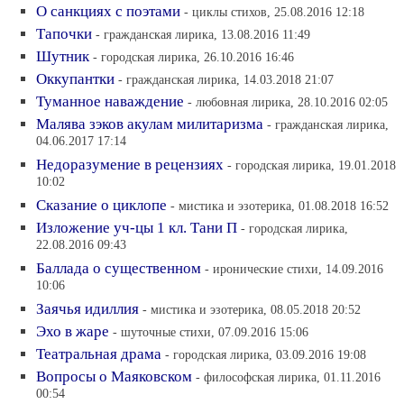
О санкциях с поэтами
- циклы стихов, 25.08.2016 12:18
Тапочки
- гражданская лирика, 13.08.2016 11:49
Шутник
- городская лирика, 26.10.2016 16:46
Оккупантки
- гражданская лирика, 14.03.2018 21:07
Туманное наваждение
- любовная лирика, 28.10.2016 02:05
Малява зэков акулам милитаризма
- гражданская лирика,
04.06.2017 17:14
Недоразумение в рецензиях
- городская лирика, 19.01.2018
10:02
Сказание о циклопе
- мистика и эзотерика, 01.08.2018 16:52
Изложение уч-цы 1 кл. Тани П
- городская лирика,
22.08.2016 09:43
Баллада о существенном
- иронические стихи, 14.09.2016
10:06
Заячья идиллия
- мистика и эзотерика, 08.05.2018 20:52
Эхо в жаре
- шуточные стихи, 07.09.2016 15:06
Театральная драма
- городская лирика, 03.09.2016 19:08
Вопросы о Маяковском
- философская лирика, 01.11.2016
00:54