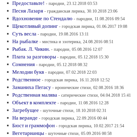
Предоставьте!
- пародии, 23.12.2018 03:53
Песня Лазаря
- гражданская лирика, 30.10.2018 23:06
Вдохновение по Стендалю
- пародии, 11.08.2016 09:54
Щекотливый допинг
- городская лирика, 01.06.2017 19:08
Суть весла
- пародии, 19.08.2016 13:11
На рыбалке
- мистика и эзотерика, 24.08.2016 08:51
Рыбак. Л. Чикин.
- пародии, 05.08.2016 12:07
Плата за разговоры
- пародии, 05.12.2018 15:30
Сомнения
- пародии, 05.12.2018 08:32
Мелодии букв
- пародии, 07.02.2018 22:03
Родственное
- городская лирика, 16.11.2018 12:52
Заманиха Пегасу
- иронические стихи, 02.08.2016 18:36
Родственная малява
- сатирические стихи, 04.04.2018 15:41
Объект в комплекте
- пародии, 11.08.2016 12:28
Загребущее
- шуточные стихи, 18.10.2018 02:31
На веранде
- городская лирика, 22.09.2016 00:44
Бюст и граммофон
- городская лирика, 10.02.2017 21:54
Вегетарианцы
- шуточные стихи, 05.09.2016 00:58