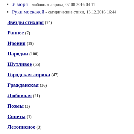
У моря
- любовная лирика, 07.08.2016 04:11
Руки москалей
- сатирические стихи, 13.12.2016 16:44
Звёзды стихаря
(74)
Раннее
(7)
Ирония
(19)
Пародии
(100)
Шутливое
(55)
Городская лирика
(47)
Гражданская
(36)
Любовная
(21)
Поэмы
(3)
Сонеты
(1)
Летописное
(3)