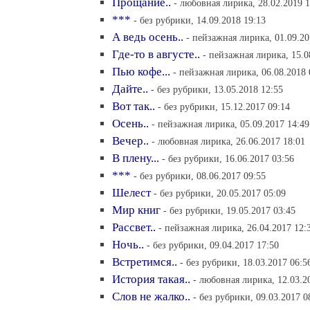
Прощание..
- любовная лирика, 28.02.2019 1
***
- без рубрики, 14.09.2018 19:13
А ведь осень..
- пейзажная лирика, 01.09.20
Где-то в августе..
- пейзажная лирика, 15.0
Пью кофе...
- пейзажная лирика, 06.08.2018 
Дайте..
- без рубрики, 13.05.2018 12:55
Вот так..
- без рубрики, 15.12.2017 09:14
Осень..
- пейзажная лирика, 05.09.2017 14:49
Вечер..
- любовная лирика, 26.06.2017 18:01
В плену...
- без рубрики, 16.06.2017 03:56
***
- без рубрики, 08.06.2017 09:55
Шелест
- без рубрики, 20.05.2017 05:09
Мир книг
- без рубрики, 19.05.2017 03:45
Рассвет..
- пейзажная лирика, 26.04.2017 12:
Ночь..
- без рубрики, 09.04.2017 17:50
Встретимся..
- без рубрики, 18.03.2017 06:5
История такая..
- любовная лирика, 12.03.2
Слов не жалко..
- без рубрики, 09.03.2017 0