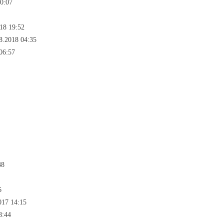
0:07
18 19:52
8.2018 04:35
06:57
38
6
017 14:15
8:44