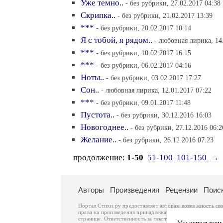
Уже темно..
- без рубрики, 27.02.2017 04:38
Скрипка..
- без рубрики, 21.02.2017 13:39
***
- без рубрики, 20.02.2017 10:14
Я с тобой, я рядом..
- любовная лирика, 14
***
- без рубрики, 10.02.2017 16:15
***
- без рубрики, 06.02.2017 04:16
Ноты..
- без рубрики, 03.02.2017 17:27
Сон..
- любовная лирика, 12.01.2017 07:22
***
- без рубрики, 09.01.2017 11:48
Пустота..
- без рубрики, 30.12.2016 16:03
Новогоднее..
- без рубрики, 27.12.2016 06:2
Желание..
- без рубрики, 26.12.2016 07:23
продолжение:
1-50
51-100
101-150
→
Авторы
Произведения
Рецензии
Поис
Портал Стихи.ру предоставляет авторам возможность св
права на произведения принадлежат авторам и охраняют
странице. Ответственность за тексты произведений авто