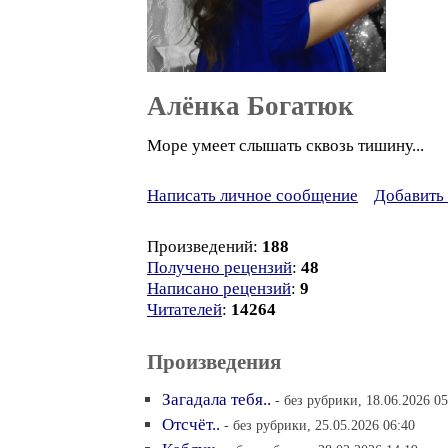
Алёнка Богатюк
Море умеет слышать сквозь тишину...
Написать личное сообщение
Добавить 
Произведений:
188
Получено рецензий
:
48
Написано рецензий
:
9
Читателей
:
14264
Произведения
Загадала тебя..
- без рубрики, 18.06.2026 05
Отсчёт..
- без рубрики, 25.05.2026 06:40