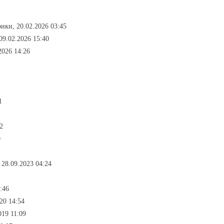
рики, 20.02.2026 03:45
09.02.2026 15:40
2026 14:26
1
2
0
 28.09.2023 04:24
:46
20 14:54
019 11:09