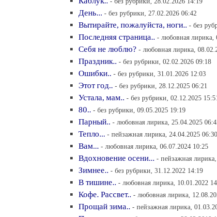
Каблук..
- без рубрики, 28.02.2026 14:19
День...
- без рубрики, 27.02.2026 06:42
Вытирайте, пожалуйста, ноги..
- без руб
Последняя страница..
- любовная лирика, 
Себя не люблю?
- любовная лирика, 08.02.
Праздник..
- без рубрики, 02.02.2026 09:18
Ошибки..
- без рубрики, 31.01.2026 12:03
Этот год..
- без рубрики, 28.12.2025 06:21
Устала, мам..
- без рубрики, 02.12.2025 15:5
80..
- без рубрики, 09.05.2025 19:19
Парный..
- любовная лирика, 25.04.2025 06:4
Тепло...
- пейзажная лирика, 24.04.2025 06:3
Вам...
- любовная лирика, 06.07.2024 10:25
Вдохновение осени...
- пейзажная лирика,
Зимнее..
- без рубрики, 31.12.2022 14:19
В тишине..
- любовная лирика, 10.01.2022 14
Кофе. Рассвет..
- любовная лирика, 12.08.20
Прощай зима..
- пейзажная лирика, 01.03.2