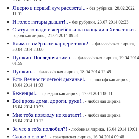
28.02.2022 11:07
Я верю в первый луч рассвета!..
- без рубрики, 28.02.2022
11:01
И голос гитары дышит!..
- без рубрики, 23.07.2014 02:23
Статуя лошади и жеребёнка на площади в Хельсинки
-
городская лирика, 21.04.2014 09:51
Климат в мёрзлом карцере таков!..
- философская лирика,
20.04.2014 23:00
Пушкин. Последняя зима...
- философская лирика, 19.04.2014
01:59
Пушкин...
- философская лирика, 18.04.2014 12:49
Есть Вечности лёгкой дыханье!..
- философская лирика,
18.04.2014 11:33
Беженцы!..
- гражданская лирика, 17.04.2014 06:11
Всё врозь дома, дороги, руки!..
- любовная лирика,
16.04.2014 19:23
Мне тебя повсюду не хватает!..
- любовная лирика,
16.04.2014 19:12
За что я тебя полюбил?!
- любовная лирика, 16.04.2014 19:01
Слово о слове!..
- гражданская лирика, 16.04.2014 09:48