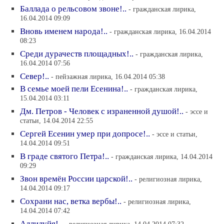
Баллада о рельсовом звоне!..
- гражданская лирика,
16.04.2014 09:09
Вновь именем народа!..
- гражданская лирика, 16.04.2014
08:23
Среди дурачеств площадных!..
- гражданская лирика,
16.04.2014 07:56
Север!..
- пейзажная лирика, 16.04.2014 05:38
В семье моей пели Есенина!..
- гражданская лирика,
15.04.2014 03:11
Дм. Петров - Человек с израненной душой!..
- эссе и
статьи, 14.04.2014 22:55
Сергей Есенин умер при допросе!..
- эссе и статьи,
14.04.2014 09:51
В граде святого Петра!..
- гражданская лирика, 14.04.2014
09:29
Звон времён России царской!..
- религиозная лирика,
14.04.2014 09:17
Сохрани нас, ветка вербы!..
- религиозная лирика,
14.04.2014 07:42
Аллилуйя!..
- религиозная лирика, 14.04.2014 07:32