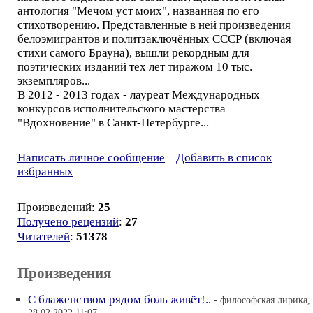
антология "Мечом уст моих", названная по его
стихотворению. Представленные в ней произведения
белоэмигрантов и политзаключённых СССР (включая
стихи самого Брауна), вышли рекордным для
поэтических изданий тех лет тиражом 10 тыс.
экземпляров...
В 2012 - 2013 годах - лауреат Международных
конкурсов исполнительского мастерства
"Вдохновение" в Санкт-Петербурге...
Написать личное сообщение
Добавить в список
избранных
Произведений:
25
Получено рецензий
:
27
Читателей
:
51378
Произведения
С блаженством рядом боль живёт!..
- философская лирика,