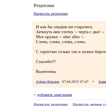
Рецензии
Написать рецензию
И как бы злыдни ни старались
Заткнуть мне глотку -- черта с два! --
Мое оружье -- uber alles --
Слова, слова, слова, слова.
С серостью только так и нужно бороть
Спасибо!!!
Валентина.
Алёша Крылов
07.04.2015 07:47
•
Заяв
+
добавить замечания
Написать рецензию
Написать личное 