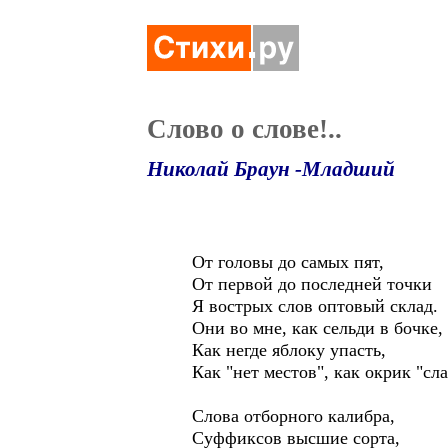
Слово о слове!..
Николай Браун -Младший
От головы до самых пят,
От первой до последней точки
Я вострых слов оптовый склад.
Они во мне, как сельди в бочке,
Как негде яблоку упасть,
Как "нет местов", как окрик "сла
Слова отборного калибра,
Суффиксов высшие сорта,