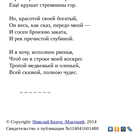
Ещё крушат стремнины гор.
Но, красотой своей богатый,
Он весь, как сказ, передо мной —
И сосен бронзою заката,
И рек пречистой глубиной.
И я хочу, исполнен рвенья,
Чтоб он в строке моей воскрес
Тропой медвежьей и оленьей,
Всей сказкой, полною чудес.
~ ~ ~ ~ ~ ~ ~
© Copyright:
Николай Браун -Младший
, 2014
Свидетельство о публикации №114041601488