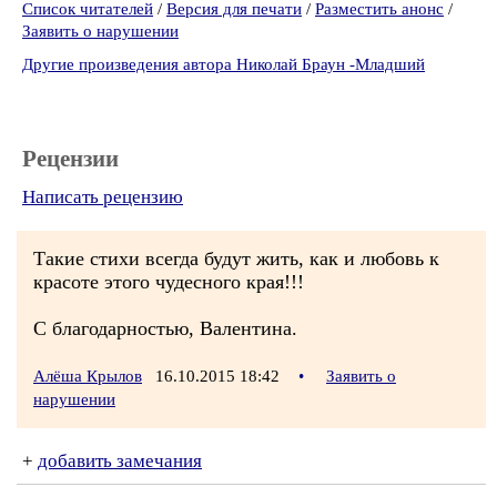
Список читателей
/
Версия для печати
/
Разместить анонс
/
Заявить о нарушении
Другие произведения автора Николай Браун -Младший
Рецензии
Написать рецензию
Такие стихи всегда будут жить, как и любовь к
красоте этого чудесного края!!!
С благодарностью, Валентина.
Алёша Крылов
16.10.2015 18:42
•
Заявить о
нарушении
+
добавить замечания