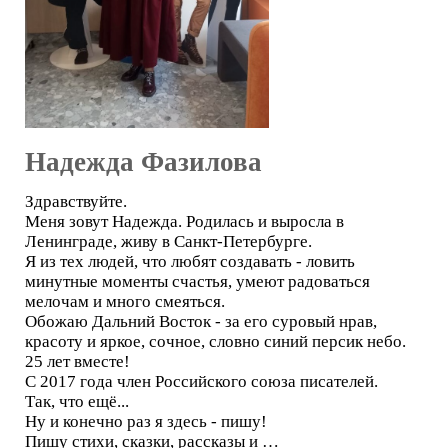
Надежда Фазилова
Здравствуйте.
Меня зовут Надежда. Родилась и выросла в
Ленинграде, живу в Санкт-Петербурге.
Я из тех людей, что любят создавать - ловить
минутные моменты счастья, умеют радоваться
мелочам и много смеяться.
Обожаю Дальний Восток - за его суровый нрав,
красоту и яркое, сочное, словно синий персик небо.
25 лет вместе!
С 2017 года член Российского союза писателей.
Так, что ещё...
Ну и конечно раз я здесь - пишу!
Пишу стихи, сказки, рассказы и …