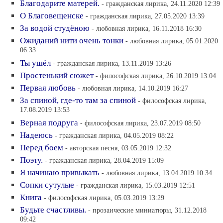
Благодарите матерей.
- гражданская лирика, 24.11.2020 12:39
О Благовещенске
- гражданская лирика, 27.05.2020 13:39
За водой студёною
- любовная лирика, 16.11.2018 16:30
Ожиданий нити очень тонки
- любовная лирика, 05.01.2020
06:33
Ты ушёл
- гражданская лирика, 13.11.2019 13:26
Простенький сюжет
- философская лирика, 26.10.2019 13:04
Первая любовь
- любовная лирика, 14.10.2019 16:27
За спиной, где-то там за спиной
- философская лирика,
17.08.2019 13:53
Верная подруга
- философская лирика, 23.07.2019 08:50
Надеюсь
- гражданская лирика, 04.05.2019 08:22
Перед боем
- авторская песня, 03.05.2019 12:32
Поэту.
- гражданская лирика, 28.04.2019 15:09
Я начинаю привыкать
- любовная лирика, 13.04.2019 10:34
Сопки сутулые
- гражданская лирика, 15.03.2019 12:51
Книга
- философская лирика, 05.03.2019 13:29
Будьте счастливы.
- прозаические миниатюры, 31.12.2018
09:42