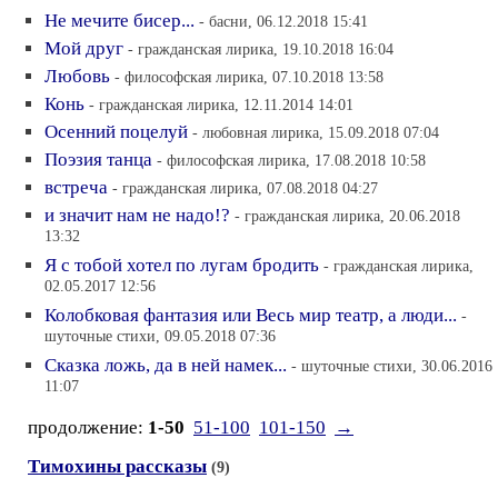
Не мечите бисер...
- басни, 06.12.2018 15:41
Мой друг
- гражданская лирика, 19.10.2018 16:04
Любовь
- философская лирика, 07.10.2018 13:58
Конь
- гражданская лирика, 12.11.2014 14:01
Осенний поцелуй
- любовная лирика, 15.09.2018 07:04
Поэзия танца
- философская лирика, 17.08.2018 10:58
встреча
- гражданская лирика, 07.08.2018 04:27
и значит нам не надо!?
- гражданская лирика, 20.06.2018
13:32
Я с тобой хотел по лугам бродить
- гражданская лирика,
02.05.2017 12:56
Колобковая фантазия или Весь мир театр, а люди...
-
шуточные стихи, 09.05.2018 07:36
Сказка ложь, да в ней намек...
- шуточные стихи, 30.06.2016
11:07
продолжение:
1-50
51-100
101-150
→
Тимохины рассказы
(9)