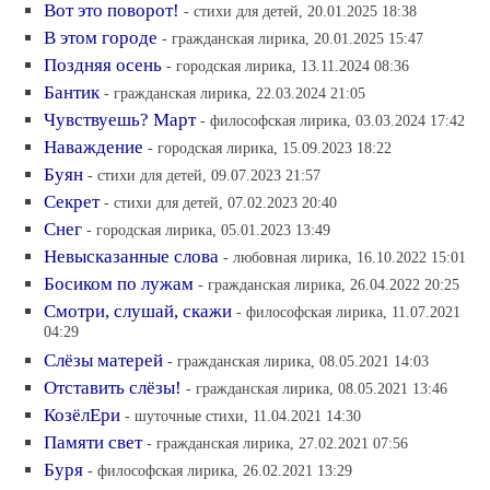
Вот это поворот!
- стихи для детей, 20.01.2025 18:38
В этом городе
- гражданская лирика, 20.01.2025 15:47
Поздняя осень
- городская лирика, 13.11.2024 08:36
Бантик
- гражданская лирика, 22.03.2024 21:05
Чувствуешь? Март
- философская лирика, 03.03.2024 17:42
Наваждение
- городская лирика, 15.09.2023 18:22
Буян
- стихи для детей, 09.07.2023 21:57
Секрет
- стихи для детей, 07.02.2023 20:40
Снег
- городская лирика, 05.01.2023 13:49
Невысказанные слова
- любовная лирика, 16.10.2022 15:01
Босиком по лужам
- гражданская лирика, 26.04.2022 20:25
Смотри, слушай, скажи
- философская лирика, 11.07.2021
04:29
Слёзы матерей
- гражданская лирика, 08.05.2021 14:03
Отставить слёзы!
- гражданская лирика, 08.05.2021 13:46
КозёлЕри
- шуточные стихи, 11.04.2021 14:30
Памяти свет
- гражданская лирика, 27.02.2021 07:56
Буря
- философская лирика, 26.02.2021 13:29