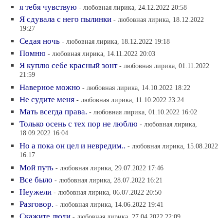
я тебя чувствую
- любовная лирика, 24.12.2022 20:58
Я сдувала с него пылинки
- любовная лирика, 18.12.2022
19:27
Седая ночь
- любовная лирика, 18.12.2022 19:18
Помню
- любовная лирика, 14.11.2022 20:03
Я куплю себе красный зонт
- любовная лирика, 01.11.2022
21:59
Наверное можно
- любовная лирика, 14.10.2022 18:22
Не судите меня
- любовная лирика, 11.10.2022 23:24
Мать всегда права.
- любовная лирика, 01.10.2022 16:02
Только осень с тех пор не люблю
- любовная лирика,
18.09.2022 16:04
Но а пока он цел и невредим..
- любовная лирика, 15.08.2022
16:17
Мой путь
- любовная лирика, 29.07.2022 17:46
Все было
- любовная лирика, 28.07.2022 16:21
Неужели
- любовная лирика, 06.07.2022 20:50
Разговор.
- любовная лирика, 14.06.2022 19:41
Скажите люди
- любовная лирика, 27.04.2022 22:09