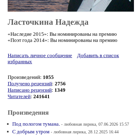
Ласточкина Надежда
«Наследие 2015»: Вы номинированы на премию
«Поэт года 2014»: Вы номинированы на премию
Написать личное сообщение
Добавить в список
избранных
Произведений:
1055
Получено рецензий
:
2756
Написано рецензий
:
1349
Читателей
:
241641
Произведения
Под пологом тумана.
- любовная лирика, 07.06.2026 15:57
С добрым утром
- любовная лирика, 28.12.2025 16:44