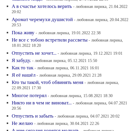
А в счастье хотелось верить
- любовная лирика, 21.04.2022
20:02
Аромат черемухи душистой
- любовная лирика, 20.04.2022
20:53
Пока живу
- любовная лирика, 19.01.2022 22:38
Не все с тобою встретили рассветы
- любовная лирика,
18.01.2022 18:20
Отпустить не хочет...
- любовная лирика, 19.12.2021 19:01
Я забуду.
- любовная лирика, 05.12.2021 15:50
Как то так
- любовная лирика, 06.11.2021 16:01
Я её нашёл
- любовная лирика, 29.09.2021 21:28
Кто ты такой, чтоб обвинять меня
- любовная лирика,
22.09.2021 17:30
Многое потерял
- любовная лирика, 15.08.2021 18:30
Никто ни в чем не виноват...
- любовная лирика, 04.07.2021
20:56
Отпустить и забыть
- любовная лирика, 04.07.2021 20:02
Не желаю
- любовная лирика, 30.04.2021 22:26
А мне сегодня хочется молчать
- любовная лирика,