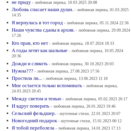
не приду
- любовная лирика, 10.03.2025 20:08
Любовь спасает наши души.
- любовная лирика, 01.03.2025
14:35
Я вернулась в тот город
- любовная лирика, 05.11.2024 22:36
Наши чувства сданы в архив.
- любовная лирика, 29.09.2024
17:26
Кто прав, кто нет
- любовная лирика, 18.07.2024 18:33
А годы летят как шальные
- любовная лирика, 10.05.2024
20:36
Дожди и слякоть
- любовная лирика, 30.10.2023 20:03
Нужна???
- любовная лирика, 27.08.2023 17:56
Простила ли...
- любовная лирика, 13.06.2023 11:18
Мне остается только вспоминать
- любовная лирика,
24.03.2023 20:45
Между светом и тенью
- любовная лирика, 05.02.2023 20:17
И вдруг поверить
- любовная лирика, 26.01.2023 19:46
Сельский фельдшер.
- шуточные стихи, 22.01.2023 20:07
Новогодний подарок
- шуточные стихи, 15.01.2023 00:12
Я тобой переболела
- любовная лирика, 14.01.2023 17:13