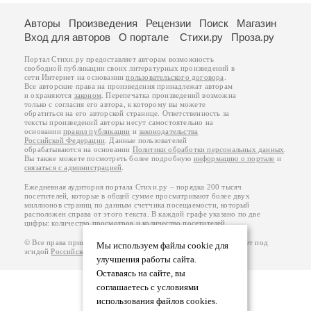
Авторы
Произведения
Рецензии
Поиск
Магазин
Вход для авторов
О портале
Стихи.ру
Проза.ру
Портал Стихи.ру предоставляет авторам возможность
свободной публикации своих литературных произведений в
сети Интернет на основании
пользовательского договора
.
Все авторские права на произведения принадлежат авторам
и охраняются
законом
. Перепечатка произведений возможна
только с согласия его автора, к которому вы можете
обратиться на его авторской странице. Ответственность за
тексты произведений авторы несут самостоятельно на
основании
правил публикации
и
законодательства
Российской Федерации
. Данные пользователей
обрабатываются на основании
Политики обработки персональных данных
.
Вы также можете посмотреть более подробную
информацию о портале
и
связаться с администрацией
.
Ежедневная аудитория портала Стихи.ру – порядка 200 тысяч
посетителей, которые в общей сумме просматривают более двух
миллионов страниц по данным счетчика посещаемости, который
расположен справа от этого текста. В каждой графе указано по две
цифры: количество просмотров и количество посетителей.
© Все права принадлежат авторам, 2000-2026. Портал работает под
Мы используем файлы cookie для
эгидой
Российского союза писателей
.
18+
улучшения работы сайта.
Оставаясь на сайте, вы
соглашаетесь с условиями
использования файлов cookies.