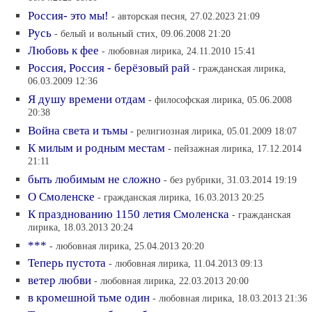
Россия- это мы!
- авторская песня, 27.02.2023 21:09
Русь
- белый и вольный стих, 09.06.2008 21:20
Любовь к фее
- любовная лирика, 24.11.2010 15:41
Россия, Россия - берёзовый рай
- гражданская лирика,
06.03.2009 12:36
Я душу времени отдам
- философская лирика, 05.06.2008
20:38
Война света и тьмы
- религиозная лирика, 05.01.2009 18:07
К милым и родным местам
- пейзажная лирика, 17.12.2014
21:11
быть любимым не сложно
- без рубрики, 31.03.2014 19:19
О Смоленске
- гражданская лирика, 16.03.2013 20:25
К празднованию 1150 летия Смоленска
- гражданская
лирика, 18.03.2013 20:24
***
- любовная лирика, 25.04.2013 20:20
Теперь пустота
- любовная лирика, 11.04.2013 09:13
ветер любви
- любовная лирика, 22.03.2013 20:00
в кромешной тьме один
- любовная лирика, 18.03.2013 21:36