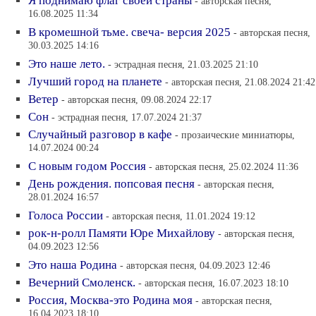
Я поднимаю флаг своей страны
- авторская песня,
16.08.2025 11:34
В кромешной тьме. свеча- версия 2025
- авторская песня,
30.03.2025 14:16
Это наше лето.
- эстрадная песня, 21.03.2025 21:10
Лучший город на планете
- авторская песня, 21.08.2024 21:42
Ветер
- авторская песня, 09.08.2024 22:17
Сон
- эстрадная песня, 17.07.2024 21:37
Случайный разговор в кафе
- прозаические миниатюры,
14.07.2024 00:24
С новым годом Россия
- авторская песня, 25.02.2024 11:36
День рождения. попсовая песня
- авторская песня,
28.01.2024 16:57
Голоса России
- авторская песня, 11.01.2024 19:12
рок-н-ролл Памяти Юре Михайлову
- авторская песня,
04.09.2023 12:56
Это наша Родина
- авторская песня, 04.09.2023 12:46
Вечерний Смоленск.
- авторская песня, 16.07.2023 18:10
Россия, Москва-это Родина моя
- авторская песня,
16.04.2023 18:10