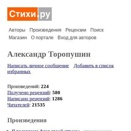
Авторы
Произведения
Рецензии
Поиск
Магазин
О портале
Вход для авторов
Александр Торопушин
Написать личное сообщение
Добавить в список
избранных
Произведений:
224
Получено рецензий
:
580
Написано рецензий
:
1286
Читателей
:
21535
Произведения