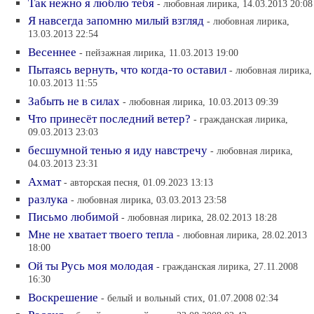
Так нежно я люблю тебя
- любовная лирика, 14.03.2013 20:08
Я навсегда запомню милый взгляд
- любовная лирика,
13.03.2013 22:54
Весеннее
- пейзажная лирика, 11.03.2013 19:00
Пытаясь вернуть, что когда-то оставил
- любовная лирика,
10.03.2013 11:55
Забыть не в силах
- любовная лирика, 10.03.2013 09:39
Что принесёт последний ветер?
- гражданская лирика,
09.03.2013 23:03
бесшумной тенью я иду навстречу
- любовная лирика,
04.03.2013 23:31
Ахмат
- авторская песня, 01.09.2023 13:13
разлука
- любовная лирика, 03.03.2013 23:58
Письмо любимой
- любовная лирика, 28.02.2013 18:28
Мне не хватает твоего тепла
- любовная лирика, 28.02.2013
18:00
Ой ты Русь моя молодая
- гражданская лирика, 27.11.2008
16:30
Воскрешение
- белый и вольный стих, 01.07.2008 02:34