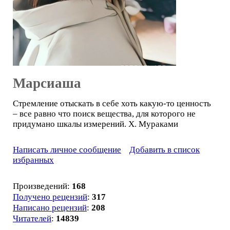
Марсиаша
Стремление отыскать в себе хоть какую-то ценность
– все равно что поиск вещества, для которого не
придумано шкалы измерений. Х. Мураками
Написать личное сообщение
Добавить в список
избранных
Произведений:
168
Получено рецензий
:
317
Написано рецензий
:
208
Читателей
:
14839