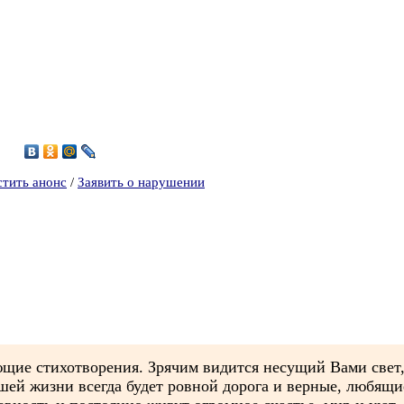
4
стить анонс
/
Заявить о нарушении
щие стихотворения. Зрячим видится несущий Вами свет,
ашей жизни всегда будет ровной дорога и верные, любящ