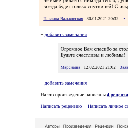
не выветривается никогда тепло, душе
всегда будет только спутницей! С ис
Павлина Вальковская
30.01.2021 20:32
•
+
добавить замечания
Огромное Вам спасибо за сто
Будьте счастливы и любимы!
Марсиаша
12.02.2021 21:02
Зая
+
добавить замечания
На это произведение написаны
4 реценз
Написать рецензию
Написать личное 
Авторы
Произведения
Рецензии
Поис