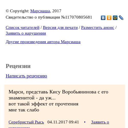
© Copyright:
Марсиаша
, 2017
Свидетельство о публикации №117070805681
Список читателей
/
Версия для печати
/
Разместить анонс
/
Заявить о нарушении
Другие произведения автора Марсиаша
Рецензии
Написать рецензию
Марси, представь Кису Воробьянинова с его
знаменитой - да уж...
вот такой эффект от прочтения
мне так слабо
Серебристый Рысь
04.11.2017 09:41
•
Заявить о