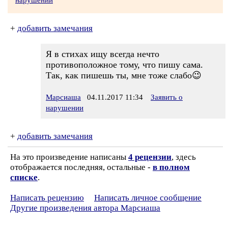
нарушении
+
добавить замечания
Я в стихах ищу всегда нечто
противоположное тому, что пишу сама.
Так, как пишешь ты, мне тоже слабо😉
Марсиаша
04.11.2017 11:34
Заявить о
нарушении
+
добавить замечания
На это произведение написаны
4 рецензии
, здесь
отображается последняя, остальные -
в полном
списке
.
Написать рецензию
Написать личное сообщение
Другие произведения автора Марсиаша