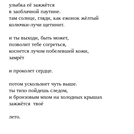
улыбка её зажжётся
в заоблачной паутине.
там солнце, гляди, как ежонок жёлтый
колючки-лучи щетинит.
и ты выходи, быть может,
позволит тебе согреться,
коснется лучом побелевшей кожи,
замрёт
и проколет сердце.
потом ускользнет чуть выше.
ты тихо пойдешь следом,
и бронзовым мхом на холодных крышах
зажжётся твоё
лето.