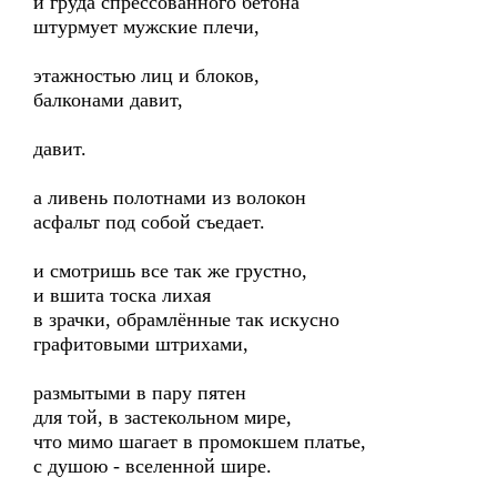
и груда спрессованного бетона
штурмует мужские плечи,
этажностью лиц и блоков,
балконами давит,
давит.
а ливень полотнами из волокон
асфальт под собой съедает.
и смотришь все так же грустно,
и вшита тоска лихая
в зрачки, обрамлённые так искусно
графитовыми штрихами,
размытыми в пару пятен
для той, в застекольном мире,
что мимо шагает в промокшем платье,
с душою - вселенной шире.