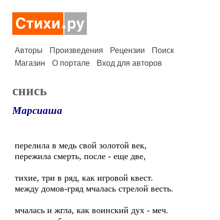
Авторы
Произведения
Рецензии
Поиск
Магазин
О портале
Вход для авторов
снись
Марсиаша
перелила в медь свой золотой век,
пережила смерть, после - еще две,
тихие, три в ряд, как игровой квест.
между домов-гряд мчалась стрелой весть.
мчалась и жгла, как воинский дух - меч.