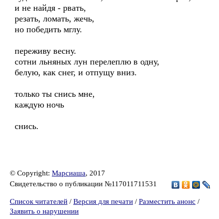
и не найдя - рвать,
резать, ломать, жечь,
но победить мглу.
переживу весну.
сотни льняных лун перелеплю в одну,
белую, как снег, и отпущу вниз.
только ты снись мне,
каждую ночь
снись.
© Copyright:
Марсиаша
, 2017
Свидетельство о публикации №117011711531
Список читателей
/
Версия для печати
/
Разместить анонс
/
Заявить о нарушении