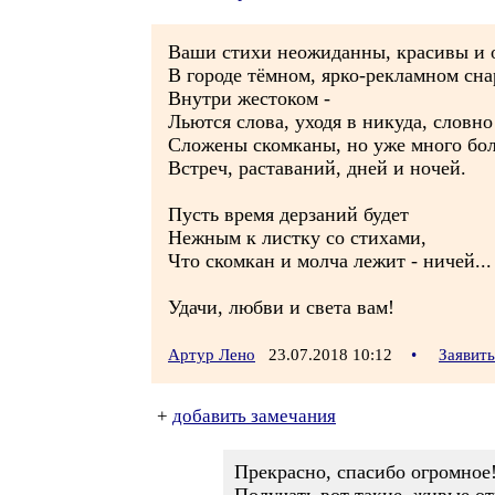
Ваши стихи неожиданны, красивы и 
В городе тёмном, ярко-рекламном сн
Внутри жестоком -
Льются слова, уходя в никуда, словн
Сложены скомканы, но уже много бо
Встреч, раставаний, дней и ночей.
Пусть время дерзаний будет
Нежным к листку со стихами,
Что скомкан и молча лежит - ничей...
Удачи, любви и света вам!
Артур Лено
23.07.2018 10:12
•
Заявит
+
добавить замечания
Прекрасно, спасибо огромное