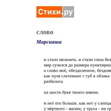
слово
Марсиаша
и стало мельчать. и стали глаза б
мир сузился до размера пунктирн
а слово моё, обездоленное, бездом
как пуля слетевшее с губ в облака
разбилось
на шесть букв твоего имени.
и нет его больше, как нет у слепца
у мёртвого - жизни, у труса - ни 