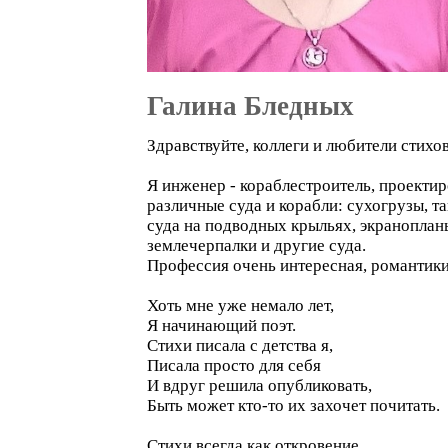
Галина Бледных
Здравствуйте, коллеги и любители стихо
Я инженер - кораблестроитель, проекти
различные суда и корабли: сухогрузы, т
суда на подводных крыльях, экранопланы
землечерпалки и другие суда.
Профессия очень интересная, романтики
Хоть мне уже немало лет,
Я начинающий поэт.
Стихи писала с детства я,
Писала просто для себя
И вдруг решила опубликовать,
Быть может кто-то их захочет почитать.
Стихи всегда как откровение