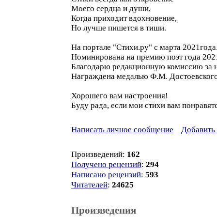
Моего сердца и души,
Когда приходит вдохновение,
Но лучше пишется в тиши.
На портале "Стихи.ру" с марта 2021года
Номинирована на премию поэт года 2021, 
Благодарю редакционную комиссию за н
Награждена медалью Ф.М. Достоевского
Хорошего вам настроения!
Буду рада, если мои стихи вам понравятс
Написать личное сообщение
Добавить 
Произведений:
162
Получено рецензий
:
294
Написано рецензий
:
593
Читателей
:
24625
Произведения