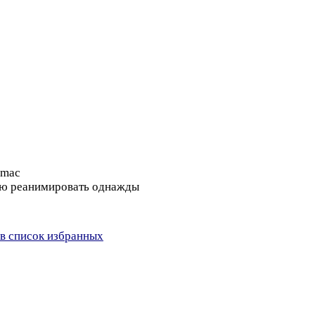
=mac
щаю реанимировать однажды
в список избранных