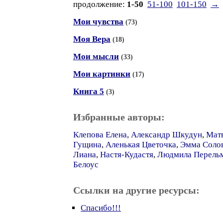
продолжение:
1-50
51-100
101-150
→
Мои чувства
(73)
Моя Вера
(18)
Мои мысли
(33)
Мои картинки
(17)
Книга 5
(3)
Избранные авторы:
Клепова Елена
,
Александр Шкудун
,
Матв
Гущина
,
Аленькая Цветочка
,
Эмма Соло
Лиана
,
Настя-Кудастя
,
Людмила Перель
Белоус
Ссылки на другие ресурсы:
Спасибо!!!