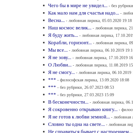
Чего бы в мире не увидел...
- без рубрики
Как мало нам для счастья надо...
- любо
Весна...
- любовная лирика, 05.03.2020 19:18
Наш космос велик...
- любовная лирика, 21
Я буду жить...
- любовная лирика, 17.10.201
Корабли, горизонт...
- любовная лирика, 09
Мы все...
- любовная лирика, 06.10.2019 19:1
Я не зову...
- любовная лирика, 17.10.2019 16
О Любви...
- любовная лирика, 11.08.2019 15
Я не смогу...
- любовная лирика, 06.10.2019 
***
- философская лирика, 13.09.2020 18:08
***
- без рубрики, 26.07.2023 08:53
***
- без рубрики, 27.03.2023 15:09
В бесконечности...
- любовная лирика, 06.1
Я сокровенно открываю книгу...
- филос
Я не готов к любви земной...
- любовная 
Словно ты одна на свете...
- любовная лир
Не справиться бывает с настроением...