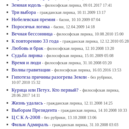
Земная юдоль
- философская лирика, 09.01.2017 17:41
Три выбора
- гражданская лирика, 10.11.2009 13:17
Нобелевская премия
- басни, 10.10.2009 07:04
Поросячья логика
- басни, 12.04.2009 14:18
Вечная бессонница
- философская лирика, 10.08.2010 15:00
К повторению 33 года
- гражданская лирика, 12.12.2010 05:28
Любовь и брак
- философская лирика, 12.10.2008 13:20
Судьба лирика
- философская лирика, 15.01.2009 05:08
Время и люди
- философская лирика, 31.10.2008 03:20
Волны гравитации
- философская лирика, 16.03.2016 13:53
Гипотеза причины разогрева Земли
- без рубрики,
10.07.2010 15:32
Курица или Петух. Кто первый?
- философская лирика,
28.06.2017 14:11
Жизнь удалась
- гражданская лирика, 12.11.2008 14:25
Выборам Президента
- гражданская лирика, 14.10.2008 10:33
Ц С К А-2008
- без рубрики, 13.10.2008 13:06
Фильм Адмиралъ
- гражданская лирика, 31.10.2008 03:03