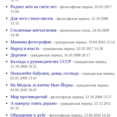
12:39
Роднее жён на свете нет
- философская лирика, 03.03.2017
15:04
Для чего стихи писать
- философская лирика, 12.10.2008
13:33
Столичные впечатления
- иронические стихи, 24.04.2009
14:38
Мамины фотографии
- гражданская лирика, 19.04.2010 13:14
Народ и власть
- гражданская лирика, 02.03.2017 14:38
Деревня
- гражданская лирика, 14.10.2008 20:17
Баллада о руководителях СССР
- гражданская лирика,
12.10.2008 14:25
Пожалейте бабушек, дамы, господа
- гражданская лирика,
02.05.2009 13:41
На Медаль за взятие Нью-Йорка
- гражданская лирика,
03.06.2016 10:43
Мир противоречий
- философская лирика, 12.10.2008 13:27
А наверху опять дерьмо
- гражданская лирика, 25.12.2011
05:35
Обращение к дубу
- философская лирика, 23.06.2016 16:26