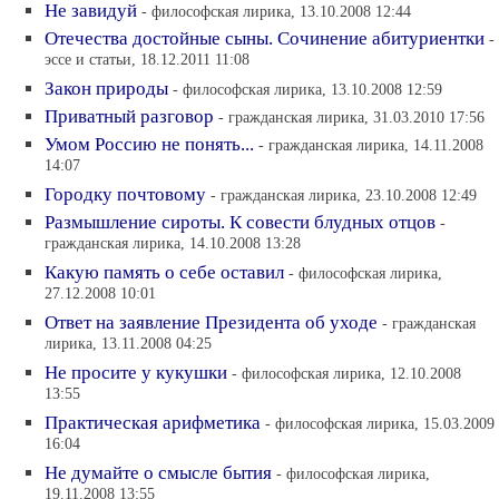
Не завидуй
- философская лирика, 13.10.2008 12:44
Отечества достойные сыны. Сочинение абитуриентки
-
эссе и статьи, 18.12.2011 11:08
Закон природы
- философская лирика, 13.10.2008 12:59
Приватный разговор
- гражданская лирика, 31.03.2010 17:56
Умом Россию не понять...
- гражданская лирика, 14.11.2008
14:07
Городку почтовому
- гражданская лирика, 23.10.2008 12:49
Размышление сироты. К совести блудных отцов
-
гражданская лирика, 14.10.2008 13:28
Какую память о себе оставил
- философская лирика,
27.12.2008 10:01
Ответ на заявление Президента об уходе
- гражданская
лирика, 13.11.2008 04:25
Не просите у кукушки
- философская лирика, 12.10.2008
13:55
Практическая арифметика
- философская лирика, 15.03.2009
16:04
Не думайте о смысле бытия
- философская лирика,
19.11.2008 13:55