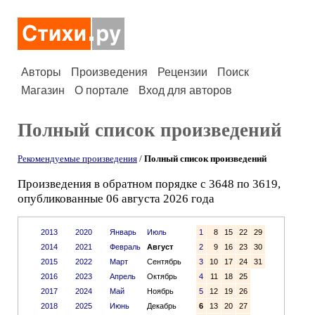
Авторы
Произведения
Рецензии
Поиск
Магазин
О портале
Вход для авторов
Полный список произведений
Рекомендуемые произведения
/
Полный список произведений
Произведения в обратном порядке с 3648 по 3619,
опубликованные 06 августа 2026 года
2013
2020
Январь
Июль
1
8
15
22
29
2014
2021
Февраль
Август
2
9
16
23
30
2015
2022
Март
Сентябрь
3
10
17
24
31
2016
2023
Апрель
Октябрь
4
11
18
25
2017
2024
Май
Ноябрь
5
12
19
26
2018
2025
Июнь
Декабрь
6
13
20
27