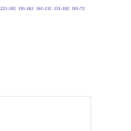
221-192
191-162
161-132
131-102
101-72