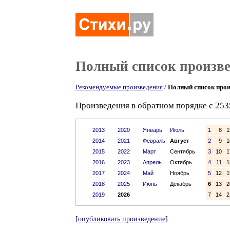
Полный список произв
Рекомендуемые произведения
/
Полный список прои
Произведения в обратном порядке с 253
2013
2020
Январь
Июль
1
8
1
2014
2021
Февраль
Август
2
9
1
2015
2022
Март
Сентябрь
3
10
1
2016
2023
Апрель
Октябрь
4
11
1
2017
2024
Май
Ноябрь
5
12
1
2018
2025
Июнь
Декабрь
6
13
2
2019
2026
7
14
2
[опубликовать произведение]