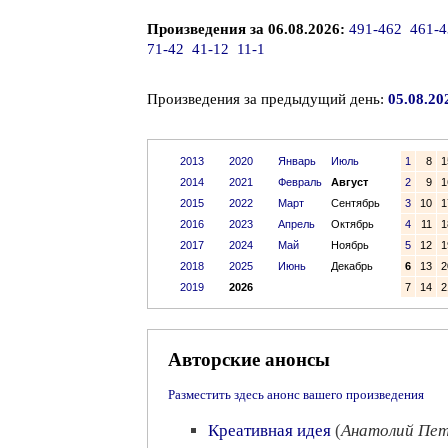
Произведения за 06.08.2026:
491-462
461-4
71-42
41-12
11-1
Произведения за предыдущий день:
05.08.20
2013
2020
Январь
Июль
1
8
1
2014
2021
Февраль
Август
2
9
1
2015
2022
Март
Сентябрь
3
10
1
2016
2023
Апрель
Октябрь
4
11
1
2017
2024
Май
Ноябрь
5
12
1
2018
2025
Июнь
Декабрь
6
13
2
2019
2026
7
14
2
Авторские анонсы
Разместить здесь анонс вашего произведения
Креативная идея
(
Анатолий Пет