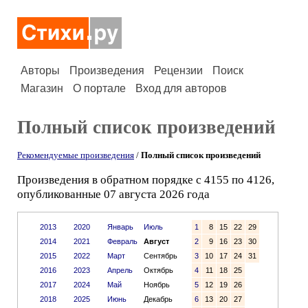
Авторы
Произведения
Рецензии
Поиск
Магазин
О портале
Вход для авторов
Полный список произведений
Рекомендуемые произведения
/
Полный список произведений
Произведения в обратном порядке с 4155 по 4126,
опубликованные 07 августа 2026 года
2013
2020
Январь
Июль
1
8
15
22
29
2014
2021
Февраль
Август
2
9
16
23
30
2015
2022
Март
Сентябрь
3
10
17
24
31
2016
2023
Апрель
Октябрь
4
11
18
25
2017
2024
Май
Ноябрь
5
12
19
26
2018
2025
Июнь
Декабрь
6
13
20
27