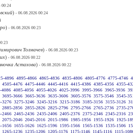
6 00:24
вский
)
- 06.08.2026 00:24
4
еро
)
- 06.08.2026 00:23
00:23
имирович Толмачев
)
- 06.08.2026 00:23
их
)
- 06.08.2026 00:22
нночка Астахова
)
- 06.08.2026 00:22
25-4896
4895-4866
4865-4836
4835-4806
4805-4776
4775-4746
4
4505-4476
4475-4446
4445-4416
4415-4386
4385-4356
4355-43
-4086
4085-4056
4055-4026
4025-3996
3995-3966
3965-3936
39
3695-3666
3665-3636
3635-3606
3605-3576
3575-3546
3545-35
5-3276
3275-3246
3245-3216
3215-3186
3185-3156
3155-3126
31
2885-2856
2855-2826
2825-2796
2795-2766
2765-2736
2735-27
5-2466
2465-2436
2435-2406
2405-2376
2375-2346
2345-2316
23
2075-2046
2045-2016
2015-1986
1985-1956
1955-1926
1925-18
5-1656
1655-1626
1625-1596
1595-1566
1565-1536
1535-1506
15
1265-1236
1235-1206
1205-1176
1175-1146
1145-1116
1115-108