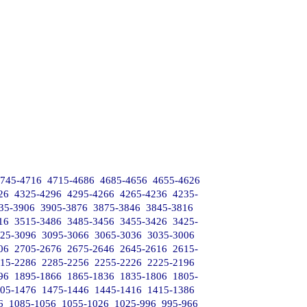
745-4716
4715-4686
4685-4656
4655-4626
26
4325-4296
4295-4266
4265-4236
4235-
35-3906
3905-3876
3875-3846
3845-3816
16
3515-3486
3485-3456
3455-3426
3425-
25-3096
3095-3066
3065-3036
3035-3006
06
2705-2676
2675-2646
2645-2616
2615-
15-2286
2285-2256
2255-2226
2225-2196
96
1895-1866
1865-1836
1835-1806
1805-
05-1476
1475-1446
1445-1416
1415-1386
6
1085-1056
1055-1026
1025-996
995-966