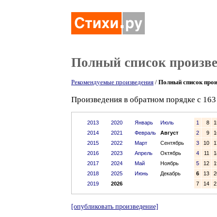
Полный список произв
Рекомендуемые произведения
/
Полный список прои
Произведения в обратном порядке с 163 
2013
2020
Январь
Июль
1
8
1
2014
2021
Февраль
Август
2
9
1
2015
2022
Март
Сентябрь
3
10
1
2016
2023
Апрель
Октябрь
4
11
1
2017
2024
Май
Ноябрь
5
12
1
2018
2025
Июнь
Декабрь
6
13
2
2019
2026
7
14
2
[опубликовать произведение]