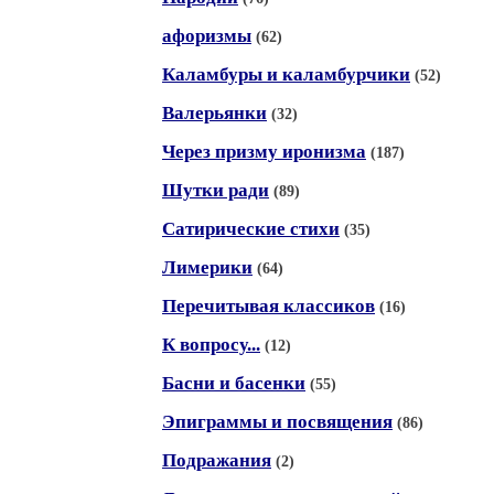
афоризмы
(62)
Каламбуры и каламбурчики
(52)
Валерьянки
(32)
Через призму иронизма
(187)
Шутки ради
(89)
Сатирические стихи
(35)
Лимерики
(64)
Перечитывая классиков
(16)
К вопросу...
(12)
Басни и басенки
(55)
Эпиграммы и посвящения
(86)
Подражания
(2)