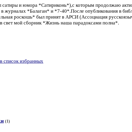
 сатиры и юмора *Сатириконь*),с которым продолжаю акти
 в журналах *Балаган* и *7-40*.После опубликования в биб
льная роскошь* был принят в АРСИ (Ассоциация русскояз
 в свет мой сборник *Жизнь наша парадоксами полна*.
в список избранных
ки
(1)