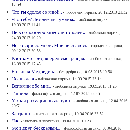
17:59
Что ты сделал со мной..
- любовная лирика, 20.12.2013 21:32
Что тебе? Земные ли туманы..
- любовная лирика,
19.09.2013 11:41
Не в сотканную вязкость тополей..
- любовная лирика,
24.09.2013 10:20
Не говори со мной. Мне не спалось
- городская лирика,
09.12.2013 20:53
Кострами грез, вперед смотрящая..
- любовная лирика,
16.08.2015 17:45
Большая Медведица
- без рубрики, 10.08.2015 10:58
Осень да я
- пейзажная лирика, 14.09.2015 23:14
Вспомни обо мне..
- любовная лирика, 19.09.2013 11:25
Тишина
- философская лирика, 12.07.2015 22:45
У края розмариновых руин..
- любовная лирика, 12.04.2016
20:51
За грани..
- мистика и эзотерика, 10.04.2016 22:52
Час
- мистика и эзотерика, 08.04.2016 19:23
Мой друг бескрылый...
- философская лирика, 07.04.2016