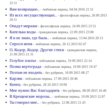
22:11
Вам возвращаю..
- любовная лирика, 04.04.2016 21:51
Из всех несуществующих..
- философская лирика, 26.09.2015
20:11
Опадут миражи
- философская лирика, 24.09.2015 23:51
Капелька воды
- гражданская лирика, 22.09.2015 23:00
Я и не знаю, где была..
- любовная лирика, 13.04.2016 20:13
Спроси меня
- любовная лирика, 20.12.2013 02:47
О, Кодор, Кодор. Другие стихи
- гражданская лирика,
21.09.2015 21:31
Голубое платье
- пейзажная лирика, 19.09.2015 22:14
Поэма вертограда
- пейзажная лирика, 19.09.2015 19:47
Поэтам не входить
- без рубрики, 18.09.2015 08:27
Карлик
- пейзажная лирика, 17.09.2015 20:46
Конец
- без рубрики, 28.10.2013 19:09
Мне нужно Вас благодарить
- без рубрики, 08.09.2015 16:40
В Крещенские морозы..
- любовная лирика, 19.09.2013 12:07
Ты говорил мне..
- без рубрики, 12.08.2015 21:43