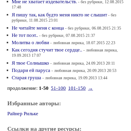
Мне не хватает издевательств.
- без рубрики, 12.08.2015
17:48
Я пишу так, как будто меня никто не слышит
- без
рубрики, 11.08.2015 23:01
Не читайте меня с конца
- без рубрики, 06.08.2015 21:35
Не тот поэт..
- без рубрики, 07.08.2015 21:37
Молитва о любви
- любовная лирика, 18.07.2015 22:23
Как сегодня стучит твое сердце..
- любовная лирика,
19.09.2013 17:07
Я твое Солнышко
- любовная лирика, 24.09.2013 20:11
Подари ей паруса
- любовная лирика, 20.09.2013 20:53
Старая груша
- любовная лирика, 19.09.2013 13:44
продолжение:
1-50
51-100
101-150
→
Избранные авторы:
Райнер Рильке
Ссылки на другие ресурсы: