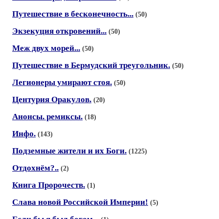
Путешествие в бесконечность...
(50)
Экзекуция откровений...
(50)
Меж двух морей...
(50)
Путешествие в Бермудский треугольник.
(50)
Легионеры умирают стоя.
(50)
Центурия Оракулов.
(20)
Анонсы. ремиксы.
(18)
Инфо.
(143)
Подземные жители и их Боги.
(1225)
Отдохнём?..
(2)
Книга Пророчеств.
(1)
Слава новой Российской Империи!
(5)