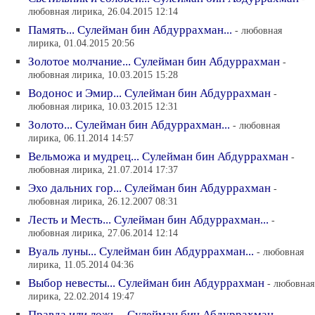
любовная лирика, 26.04.2015 12:14
Память... Сулейман бин Абдуррахман...
- любовная
лирика, 01.04.2015 20:56
Золотое молчание... Сулейман бин Абдуррахман
-
любовная лирика, 10.03.2015 15:28
Водонос и Эмир... Сулейман бин Абдуррахман
-
любовная лирика, 10.03.2015 12:31
Золото... Сулейман бин Абдуррахман...
- любовная
лирика, 06.11.2014 14:57
Вельможа и мудрец... Сулейман бин Абдуррахман
-
любовная лирика, 21.07.2014 17:37
Эхо дальних гор... Сулейман бин Абдуррахман
-
любовная лирика, 26.12.2007 08:31
Лесть и Месть... Сулейман бин Абдуррахман...
-
любовная лирика, 27.06.2014 12:14
Вуаль луны... Сулейман бин Абдуррахман...
- любовная
лирика, 11.05.2014 04:36
Выбор невесты... Сулейман бин Абдуррахман
- любовная
лирика, 22.02.2014 19:47
Правда или ложь... Сулейман бин Абдуррахман...