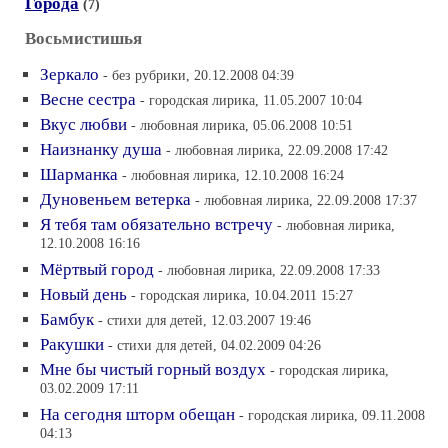
Города
(7)
Восьмистишья
Зеркало
- без рубрики, 20.12.2008 04:39
Bесне сестра
- городская лирика, 11.05.2007 10:04
Вкус любви
- любовная лирика, 05.06.2008 10:51
Наизнанку душа
- любовная лирика, 22.09.2008 17:42
Шарманка
- любовная лирика, 12.10.2008 16:24
Дуновеньем ветерка
- любовная лирика, 22.09.2008 17:37
Я тебя там обязательно встречу
- любовная лирика,
12.10.2008 16:16
Мёртвый город
- любовная лирика, 22.09.2008 17:33
Новый день
- городская лирика, 10.04.2011 15:27
Бамбук
- стихи для детей, 12.03.2007 19:46
Ракушки
- стихи для детей, 04.02.2009 04:26
Мне бы чистый горный воздух
- городская лирика,
03.02.2009 17:11
На сегодня шторм обещан
- городская лирика, 09.11.2008
04:13