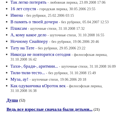
Так легко потерять
- любовная лирика, 23.09.2008 17:06
16 лет спустя
- городская лирика, 30.05.2006 23:55
Имена
- без рубрики, 25.02.2006 03:15
В память о твоей дочери
- без рубрики, 05.04.2007 12:53
Плаксам
- шуточные стихи, 31.10.2008 17:32
А, кому какое дело
- шуточные стихи, 31.10.2008 16:55
Ночному Снайперу
- без рубрики, 19.06.2006 20:46
Тату на Тaте
- без рубрики, 29.05.2006 23:22
Никогда не повторится сегодня
- философская лирика,
31.10.2008 16:42
Тахи-, бради-, аритмии...
- шуточные стихи, 31.10.2008 16:09
Тили-тили-тесто...
- без рубрики, 31.10.2008 15:49
Муза, ау!
- шуточные стихи, 19.06.2006 20:18
Как одуванчика кОроток век
- философская лирика,
31.10.2008 16:38
Душа
(52)
Ведь все взрослые сначала были детьми...
(21)