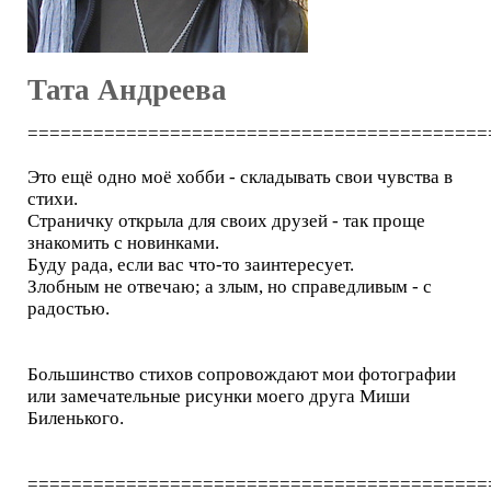
Тата Андреева
==========================================
Это ещё одно моё хобби - складывать свои чувства в
стихи.
Cтраничку открыла для своих друзей - так проще
знакомить с новинками.
Буду рада, если вас что-то заинтересует.
Злобным не отвечаю; а злым, но справедливым - с
радостью.
Большинство стихов сопровождают мои фотографии
или замечательные рисунки моего друга Миши
Биленького.
==========================================