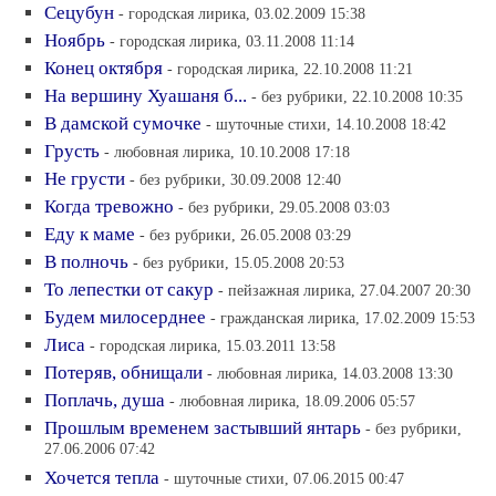
Сецубун
- городская лирика, 03.02.2009 15:38
Ноябрь
- городская лирика, 03.11.2008 11:14
Конец октября
- городская лирика, 22.10.2008 11:21
На вершину Хуашаня б...
- без рубрики, 22.10.2008 10:35
В дамской сумочке
- шуточные стихи, 14.10.2008 18:42
Грусть
- любовная лирика, 10.10.2008 17:18
Не грусти
- без рубрики, 30.09.2008 12:40
Когда тревожно
- без рубрики, 29.05.2008 03:03
Еду к маме
- без рубрики, 26.05.2008 03:29
В полночь
- без рубрики, 15.05.2008 20:53
То лепестки от сакур
- пейзажная лирика, 27.04.2007 20:30
Будем милосерднее
- гражданская лирика, 17.02.2009 15:53
Лиса
- городская лирика, 15.03.2011 13:58
Потеряв, обнищали
- любовная лирика, 14.03.2008 13:30
Поплачь, душа
- любовная лирика, 18.09.2006 05:57
Прошлым временем застывший янтарь
- без рубрики,
27.06.2006 07:42
Хочется тепла
- шуточные стихи, 07.06.2015 00:47