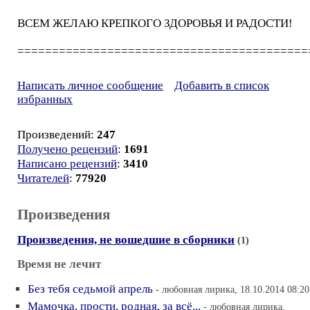
ВСЕМ ЖЕЛАЮ КРЕПКОГО ЗДОРОВЬЯ И РАДОСТИ!
==========================================
Написать личное сообщение
Добавить в список
избранных
Произведений:
247
Получено рецензий
:
1691
Написано рецензий
:
3410
Читателей
:
77920
Произведения
Произведения, не вошедшие в сборники
(1)
Время не лечит
Без тебя седьмой апрель
- любовная лирика, 18.10.2014 08:20
Мамочка, прости, родная, за всё...
- любовная лирика,