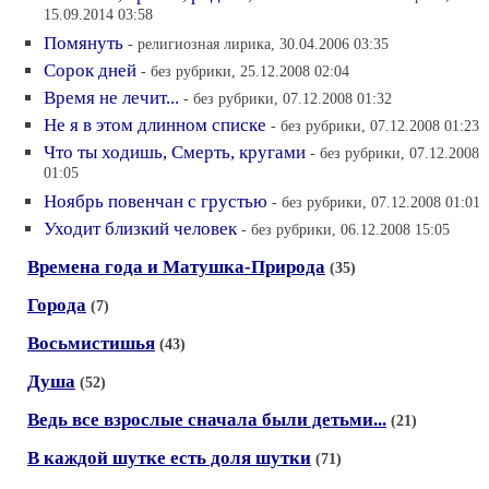
15.09.2014 03:58
Помянуть
- религиозная лирика, 30.04.2006 03:35
Сорок дней
- без рубрики, 25.12.2008 02:04
Время не лечит...
- без рубрики, 07.12.2008 01:32
Не я в этом длинном списке
- без рубрики, 07.12.2008 01:23
Что ты ходишь, Смерть, кругами
- без рубрики, 07.12.2008
01:05
Ноябрь повенчан с грустью
- без рубрики, 07.12.2008 01:01
Уходит близкий человек
- без рубрики, 06.12.2008 15:05
Времена года и Матушка-Природа
(35)
Города
(7)
Восьмистишья
(43)
Душа
(52)
Ведь все взрослые сначала были детьми...
(21)
В каждой шутке есть доля шутки
(71)