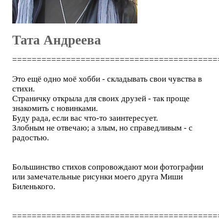
Тата Андреева
==========================================
Это ещё одно моё хобби - складывать свои чувства в
стихи.
Cтраничку открыла для своих друзей - так проще
знакомить с новинками.
Буду рада, если вас что-то заинтересует.
Злобным не отвечаю; а злым, но справедливым - с
радостью.
Большинство стихов сопровождают мои фотографии
или замечательные рисунки моего друга Миши
Биленького.
==========================================