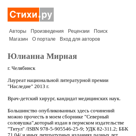
Авторы
Произведения
Рецензии
Поиск
Магазин
О портале
Вход для авторов
Юлианна Мирная
г. Челябинск
Лауреат национальной литературной премии
"Наследие" 2013 г.
Врач-детский хирург, кандидат медицинских наук.
Большинство опубликованных здесь сочинений
можно прочесть в моем сборнике "Северный
соловушка",который издан в пермском издательстве
"Титул" /ISBN 978-5-905546-25-9; УДК 82-311.2; ББК
71.04/ и иных литературных изданиях разных лет.