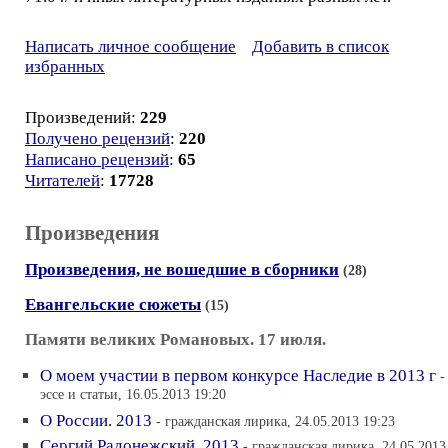
Написать личное сообщение
Добавить в список
избранных
Произведений:
229
Получено рецензий
:
220
Написано рецензий
:
65
Читателей
:
17728
Произведения
Произведения, не вошедшие в сборники
(28)
Евангельские сюжеты
(15)
Памяти великих Романовых. 17 июля.
О моем участии в первом конкурсе Наследие в 2013 г
-
эссе и статьи, 16.05.2013 19:20
О России. 2013
- гражданская лирика, 24.05.2013 19:23
Сергий Радонежский. 2013
- гражданская лирика, 24.05.2013