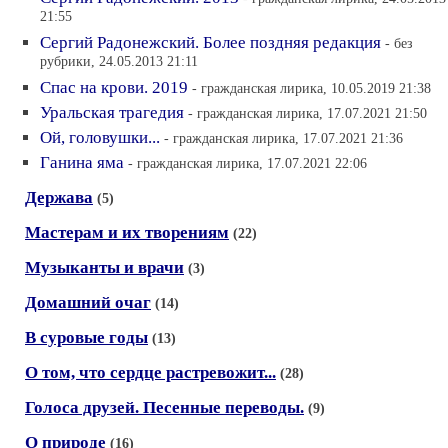
21:55
Сергий Радонежский. Более поздняя редакция
- без
рубрики, 24.05.2013 21:11
Спас на крови. 2019
- гражданская лирика, 10.05.2019 21:38
Уральская трагедия
- гражданская лирика, 17.07.2021 21:50
Ой, головушки...
- гражданская лирика, 17.07.2021 21:36
Ганина яма
- гражданская лирика, 17.07.2021 22:06
Держава
(5)
Мастерам и их творениям
(22)
Музыканты и врачи
(3)
Домашний очаг
(14)
В суровые годы
(13)
О том, что сердце растревожит...
(28)
Голоса друзей. Песенные переводы.
(9)
О природе
(16)