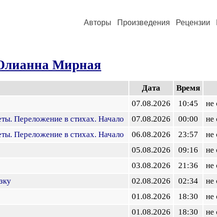
Авторы
Произведения
Рецензии
лианна Мирная
Дата
Время
07.08.2026
10:45
не
ты. Переложение в стихах. Начало
07.08.2026
00:00
не
ты. Переложение в стихах. Начало
06.08.2026
23:57
не
05.08.2026
09:16
не
03.08.2026
21:36
не
зку
02.08.2026
02:34
не
01.08.2026
18:30
не
01.08.2026
18:30
не