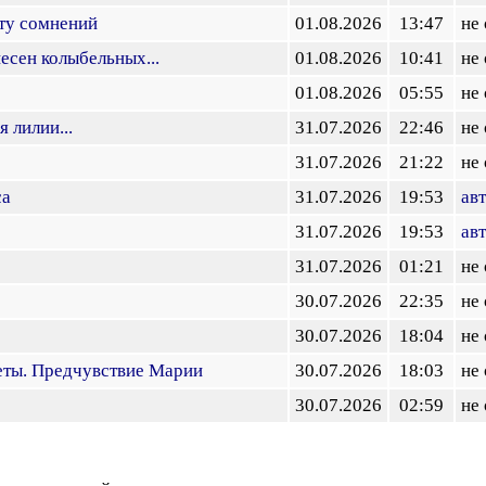
ту сомнений
01.08.2026
13:47
не
есен колыбельных...
01.08.2026
10:41
не
01.08.2026
05:55
не
 лилии...
31.07.2026
22:46
не
31.07.2026
21:22
не
са
31.07.2026
19:53
ав
31.07.2026
19:53
ав
31.07.2026
01:21
не
30.07.2026
22:35
не
30.07.2026
18:04
не
еты. Предчувствие Марии
30.07.2026
18:03
не
30.07.2026
02:59
не