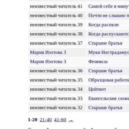
неизвестный читатель 41
Самой себе в мину
неизвестный читатель 40
Почти не слышно п
неизвестный читатель 39
Когда распяли
неизвестный читатель 38
Когда распускаются
неизвестный читатель 37
Старшие братья
Мария Изотова 3
Муки Нострадаму
Мария Изотова 3
Фениксы
неизвестный читатель 36
Старшие братья
неизвестный читатель 35
Образцовая работа
неизвестный читатель 34
Цейтнот
неизвестный читатель 33
Евангельские сюж
неизвестный читатель 32
Старшие братья
1-20
21-40
41-60
→