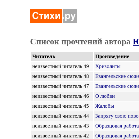
Список прочтений автора
Ю
Читатель
Произведение
неизвестный читатель 49
Хризолиты
неизвестный читатель 48
Евангельские сюже
неизвестный читатель 47
Евангельские сюже
неизвестный читатель 46
О любви
неизвестный читатель 45
Жалобы
неизвестный читатель 44
Запрягу свою пово
неизвестный читатель 43
Образцовая работа
неизвестный читатель 42
Образцовая работа