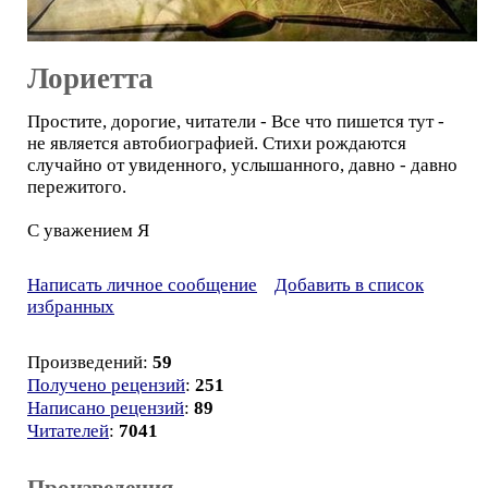
Лориетта
Простите, дорогие, читатели - Все что пишется тут -
не является автобиографией. Стихи рождаются
случайно от увиденного, услышанного, давно - давно
пережитого.
С уважением Я
Написать личное сообщение
Добавить в список
избранных
Произведений:
59
Получено рецензий
:
251
Написано рецензий
:
89
Читателей
:
7041