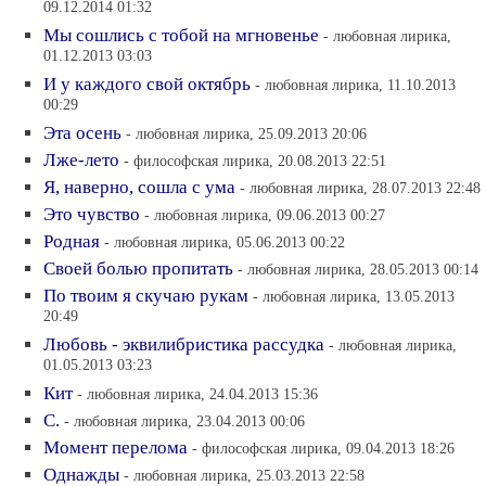
09.12.2014 01:32
Мы сошлись с тобой на мгновенье
- любовная лирика,
01.12.2013 03:03
И у каждого свой октябрь
- любовная лирика, 11.10.2013
00:29
Эта осень
- любовная лирика, 25.09.2013 20:06
Лже-лето
- философская лирика, 20.08.2013 22:51
Я, наверно, сошла с ума
- любовная лирика, 28.07.2013 22:48
Это чувство
- любовная лирика, 09.06.2013 00:27
Родная
- любовная лирика, 05.06.2013 00:22
Своей болью пропитать
- любовная лирика, 28.05.2013 00:14
По твоим я скучаю рукам
- любовная лирика, 13.05.2013
20:49
Любовь - эквилибристика рассудка
- любовная лирика,
01.05.2013 03:23
Кит
- любовная лирика, 24.04.2013 15:36
С.
- любовная лирика, 23.04.2013 00:06
Момент перелома
- философская лирика, 09.04.2013 18:26
Однажды
- любовная лирика, 25.03.2013 22:58