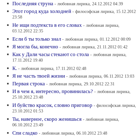
Последняя струна
- любовная лирика, 24.12.2012 04:39
Этот город куда холодней
- философская лирика, 15.12.2012
23:58
Не ищи подтекста в его словах
- любовная лирика,
03.12.2012 22:35
Если б ты только знал
- любовная лирика, 01.12.2012 00:09
Я могла бы, конечно
- любовная лирика, 21.11.2012 01:42
Как у Дали часы стекают со стола
- любовная лирика,
17.11.2012 19:40
К.
- любовная лирика, 17.11.2012 02:48
Я не часть твоей жизни
- любовная лирика, 06.11.2012 13:03
Первая строка
- любовная лирика, 29.10.2012 22:31
И в чем я, интересно, провинилась?
- любовная лирика,
25.10.2012 23:48
И буйство красок, словно приговор
- философская лирика,
23.10.2012 01:53
Ты, наверное, скоро женишься
- любовная лирика,
06.10.2012 23:49
Спи сладко
- любовная лирика, 06.10.2012 23:48