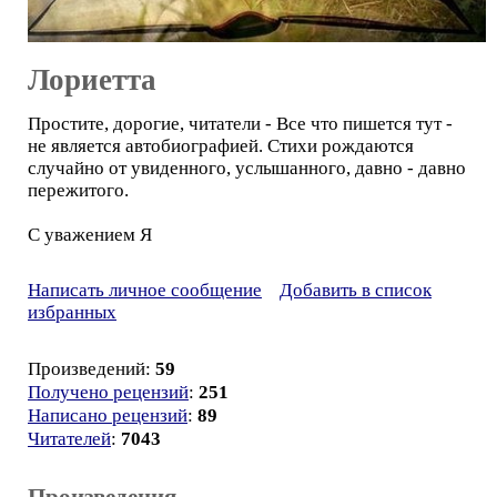
Лориетта
Простите, дорогие, читатели - Все что пишется тут -
не является автобиографией. Стихи рождаются
случайно от увиденного, услышанного, давно - давно
пережитого.
С уважением Я
Написать личное сообщение
Добавить в список
избранных
Произведений:
59
Получено рецензий
:
251
Написано рецензий
:
89
Читателей
:
7043