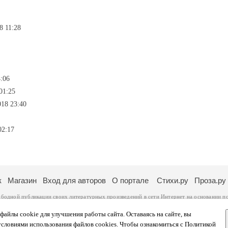
8 11:28
4:06
01:25
018 23:40
02:17
к
Магазин
Вход для авторов
О портале
Стихи.ру
Проза.ру
ободной публикации своих литературных произведений в сети Интернет на основании
п
ся
законом
. Перепечатка произведений возможна только с согласия его автора, к котором
ры несут самостоятельно на основании
правил публикации
и
законодательства Российско
айлы cookie для улучшения работы сайта. Оставаясь на сайте, вы
ональных данных
. Вы также можете посмотреть более подробную
информацию о портал
условиями использования файлов cookies. Чтобы ознакомиться с Политикой