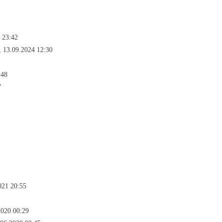
 23:42
, 13.09.2024 12:30
:48
7
021 20:55
2020 00:29