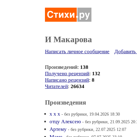
И Макарова
Написать личное сообщение
Добавить 
Произведений:
138
Получено рецензий
:
132
Написано рецензий
:
8
Читателей
:
26634
Произведения
х х х
- без рубрики, 19.04.2026 18:30
отцу Алексею
- без рубрики, 21.09.2025 20:
Артему
- без рубрики, 22.07.2025 12:07
Маме