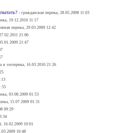
 пытать?
- гражданская лирика, 28.05.2008 11:03
ика, 19.12.2010 11:17
овная лирика, 29.03.2009 12:42
27.02.2011 21:06
05.01.2009 21:47
07
47
а и эзотерика, 16.03.2010 21:26
25
:13
1:55
ика, 03.08.2009 01:53
рика, 15.07.2009 01:31
08 09:29
3:34
й, 16.02.2009 10:01
5.03.2009 10:48