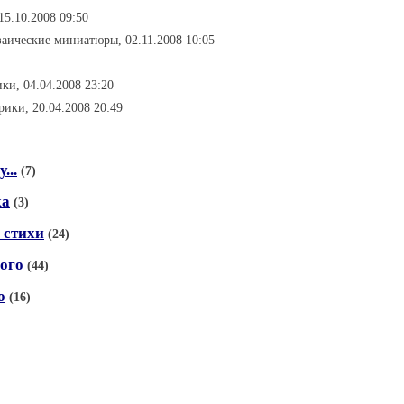
15.10.2008 09:50
заические миниатюры, 02.11.2008 10:05
ики, 04.04.2008 23:20
брики, 20.04.2008 20:49
...
(7)
ка
(3)
 стихи
(24)
кого
(44)
о
(16)