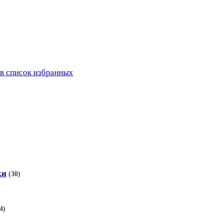
в список избранных
ки
(30)
4)