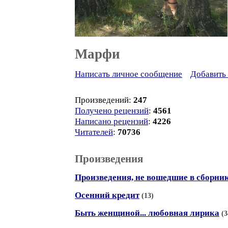
Марфи
Написать личное сообщение
Добавить 
Произведений:
247
Получено рецензий
:
4561
Написано рецензий
:
4226
Читателей
:
70736
Произведения
Произведения, не вошедшие в сборни
Осенний кредит
(13)
Быть женщиной... любовная лирика
(3