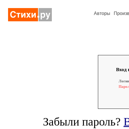
Авторы
Произ
Вход 
Логин
Парол
Забыли пароль?