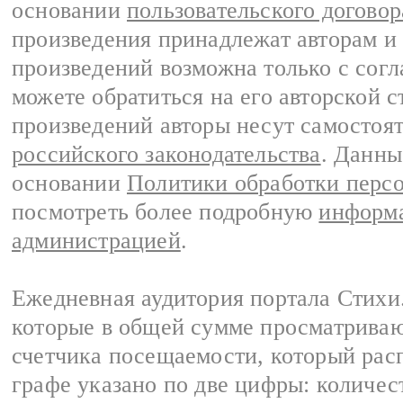
основании
пользовательского договор
произведения принадлежат авторам и
произведений возможна только с согла
можете обратиться на его авторской с
произведений авторы несут самостоя
российского законодательства
. Данны
основании
Политики обработки перс
посмотреть более подробную
информа
администрацией
.
Ежедневная аудитория портала Стихи.
которые в общей сумме просматриваю
счетчика посещаемости, который расп
графе указано по две цифры: количес