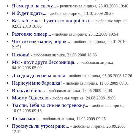
Я смотрю на свечу...
- религиозная лирика, 23.03.2008 19:40
И будет ждать...
- любовная лирика, 13.10.2009 20:27
Как таблетка - будто кто попробовал
- любовная лирика,
02.02.2010 10:06
Разгоняю химер...
- любовная лирика, 25.12.2009 19:54
Что это наказание, порок...
- любовная лирика, 20.01.2010
21:51
Позови!
- любовная лирика, 31.08.2008 18:33
Мы - друг друга бессонница...
- любовная лирика,
04.10.2008 05:09
Два дня до возвращенья
- любовная лирика, 05.08.2008 17:26
Нарисуй мне барашка!
- любовная лирика, 11.03.2009 09:01
В такую ночь...
- любовная лирика, 17.06.2009 23:08
Моему Одиссею
- любовная лирика, 24.08.2008 19:09
Ты спи. Тебя во сне не потревожу...
- любовная лирика,
18.05.2008 09:13
Только миг...
- любовная лирика, 11.02.2009 09:25
Проснусь ли утром рано...
- любовная лирика, 26.09.2008
12:11