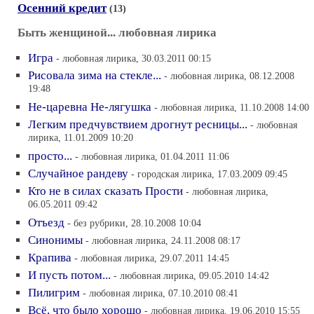
Осенний кредит
(13)
Быть женщиной... любовная лирика
Игра
- любовная лирика, 30.03.2011 00:15
Рисовала зима на стекле...
- любовная лирика, 08.12.2008
19:48
Не-царевна Не-лягушка
- любовная лирика, 11.10.2008 14:00
Легким предчувствием дрогнут ресницы...
- любовная
лирика, 11.01.2009 10:20
просто...
- любовная лирика, 01.04.2011 11:06
Случайное рандеву
- городская лирика, 17.03.2009 09:45
Кто не в силах сказать Прости
- любовная лирика,
06.05.2011 09:42
Отъезд
- без рубрики, 28.10.2008 10:04
Синонимы
- любовная лирика, 24.11.2008 08:17
Крапива
- любовная лирика, 29.07.2011 14:45
И пусть потом...
- любовная лирика, 09.05.2010 14:42
Пилигрим
- любовная лирика, 07.10.2010 08:41
Всё, что было хорошо
- любовная лирика, 19.06.2010 15:55