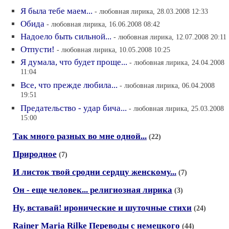
Я была тебе маем...
- любовная лирика, 28.03.2008 12:33
Обида
- любовная лирика, 16.06.2008 08:42
Надоело быть сильной...
- любовная лирика, 12.07.2008 20:11
Отпусти!
- любовная лирика, 10.05.2008 10:25
Я думала, что будет проще...
- любовная лирика, 24.04.2008
11:04
Все, что прежде любила...
- любовная лирика, 06.04.2008
19:51
Предательство - удар бича...
- любовная лирика, 25.03.2008
15:00
Так много разных во мне одной...
(22)
Природное
(7)
И листок твой сродни сердцу женскому...
(7)
Он - еще человек... религиозная лирика
(3)
Ну, вставай! иронические и шуточные стихи
(24)
Rainer Maria Rilke Переводы с немецкого
(44)