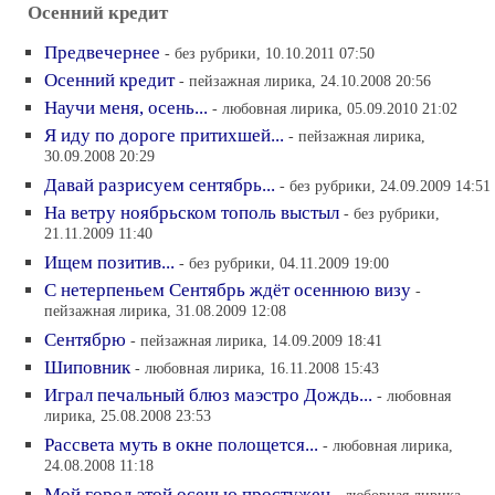
Осенний кредит
Предвечернее
- без рубрики, 10.10.2011 07:50
Осенний кредит
- пейзажная лирика, 24.10.2008 20:56
Научи меня, осень...
- любовная лирика, 05.09.2010 21:02
Я иду по дороге притихшей...
- пейзажная лирика,
30.09.2008 20:29
Давай разрисуем сентябрь...
- без рубрики, 24.09.2009 14:51
На ветру ноябрьском тополь выстыл
- без рубрики,
21.11.2009 11:40
Ищем позитив...
- без рубрики, 04.11.2009 19:00
С нетерпеньем Сентябрь ждёт осеннюю визу
-
пейзажная лирика, 31.08.2009 12:08
Сентябрю
- пейзажная лирика, 14.09.2009 18:41
Шиповник
- любовная лирика, 16.11.2008 15:43
Играл печальный блюз маэстро Дождь...
- любовная
лирика, 25.08.2008 23:53
Рассвета муть в окне полощется...
- любовная лирика,
24.08.2008 11:18
Мой город этой осенью простужен