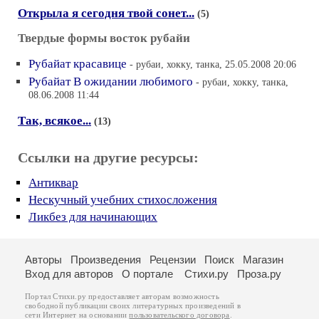
Открыла я сегодня твой сонет...
(5)
Твердые формы восток рубайи
Рубайат красавице
- рубаи, хокку, танка, 25.05.2008 20:06
Рубайат В ожидании любимого
- рубаи, хокку, танка,
08.06.2008 11:44
Так, всякое...
(13)
Ссылки на другие ресурсы:
Антиквар
Нескучный учебних стихосложения
Ликбез для начинающих
Авторы
Произведения
Рецензии
Поиск
Магазин
Вход для авторов
О портале
Стихи.ру
Проза.ру
Портал Стихи.ру предоставляет авторам возможность
свободной публикации своих литературных произведений в
сети Интернет на основании
пользовательского договора
.