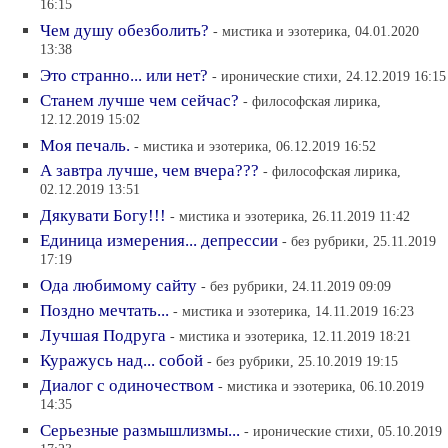
16:15
Чем душу обезболить?
- мистика и эзотерика, 04.01.2020
13:38
Это странно... или нет?
- иронические стихи, 24.12.2019 16:15
Станем лучше чем сейчас?
- философская лирика,
12.12.2019 15:02
Моя печаль.
- мистика и эзотерика, 06.12.2019 16:52
А завтра лучше, чем вчера???
- философская лирика,
02.12.2019 13:51
Дякувати Богу!!!
- мистика и эзотерика, 26.11.2019 11:42
Единица измерения... депрессии
- без рубрики, 25.11.2019
17:19
Ода любимому сайту
- без рубрики, 24.11.2019 09:09
Поздно мечтать...
- мистика и эзотерика, 14.11.2019 16:23
Лучшая Подруга
- мистика и эзотерика, 12.11.2019 18:21
Куражусь над... собой
- без рубрики, 25.10.2019 19:15
Диалог с одиночеством
- мистика и эзотерика, 06.10.2019
14:35
Серьезные размышлизмы...
- иронические стихи, 05.10.2019