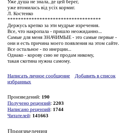
Уже душа не знала, де цей берег,
уже втомилась від усіх кормиг.
Л. Костенко
***********************************
Держусь крепко за эти мудрые изречения.
Все, что накропала - пришло неожиданно...
Самые для меня ЗНАЧИМЫЕ - это самые первые -
они и есть причина моего появления на этом сайте.
Все остальное - по инерции...
Однако - корову сию не продам никому,
такая скотина нужна самому.
Написать личное сообщение
Добавить в список
избранных
Произведений:
190
Получено рецензий
:
2203
Написано рецензий
:
1744
Читателей
:
141663
Произведения