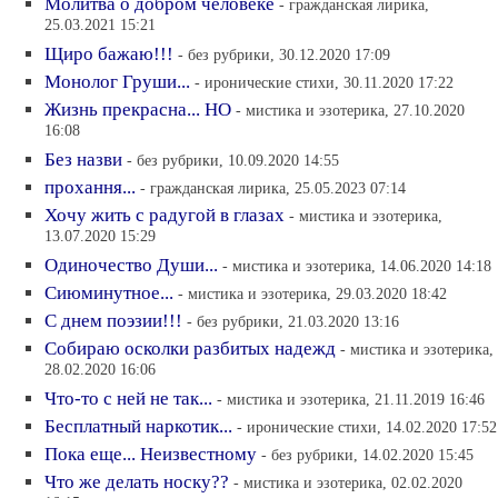
Молитва о добром человеке
- гражданская лирика,
25.03.2021 15:21
Щиро бажаю!!!
- без рубрики, 30.12.2020 17:09
Монолог Груши...
- иронические стихи, 30.11.2020 17:22
Жизнь прекрасна... НО
- мистика и эзотерика, 27.10.2020
16:08
Без назви
- без рубрики, 10.09.2020 14:55
прохання...
- гражданская лирика, 25.05.2023 07:14
Хочу жить с радугой в глазах
- мистика и эзотерика,
13.07.2020 15:29
Одиночество Души...
- мистика и эзотерика, 14.06.2020 14:18
Сиюминутное...
- мистика и эзотерика, 29.03.2020 18:42
С днем поэзии!!!
- без рубрики, 21.03.2020 13:16
Собираю осколки разбитых надежд
- мистика и эзотерика,
28.02.2020 16:06
Что-то с ней не так...
- мистика и эзотерика, 21.11.2019 16:46
Бесплатный наркотик...
- иронические стихи, 14.02.2020 17:52
Пока еще... Неизвестному
- без рубрики, 14.02.2020 15:45
Что же делать носку??
- мистика и эзотерика, 02.02.2020