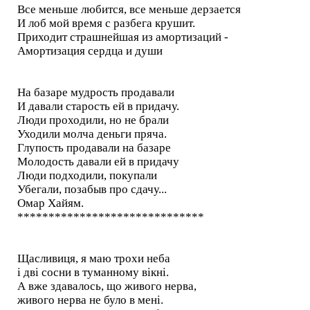
Все меньше любится, все меньше дерзается
И лоб мой время с разбега крушит.
Приходит страшнейшая из амортизаций -
Амортизация сердца и души
На базаре мудрость продавали
И давали старость ей в придачу.
Люди проходили, но не брали
Уходили молча деньги пряча.
Глупость продавали на базаре
Молодость давали ей в придачу
Люди подходили, покупали
Убегали, позабыв про сдачу...
Омар Хайям.
******************************
Щасливиця, я маю трохи неба
і дві сосни в туманному вікні.
А вже здавалось, що живого нерва,
живого нерва не було в мені.