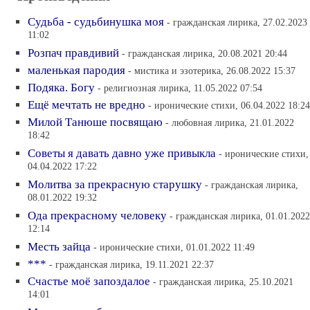
Судьба - судьбинушка моя
- гражданская лирика, 27.02.2023
11:02
Розпач правдивий
- гражданская лирика, 20.08.2021 20:44
маленькая пародия
- мистика и эзотерика, 26.08.2022 15:37
Подяка. Богу
- религиозная лирика, 11.05.2022 07:54
Ещё мечтать не вредно
- иронические стихи, 06.04.2022 18:24
Милой Танюше посвящаю
- любовная лирика, 21.01.2022
18:42
Советы я давать давно уже привыкла
- иронические стихи,
04.04.2022 17:22
Молитва за прекрасную старушку
- гражданская лирика,
08.01.2022 19:32
Ода прекрасному человеку
- гражданская лирика, 01.01.2022
12:14
Месть зайца
- иронические стихи, 01.01.2022 11:49
***
- гражданская лирика, 19.11.2021 22:37
Счастье моё запоздалое
- гражданская лирика, 25.10.2021
14:01