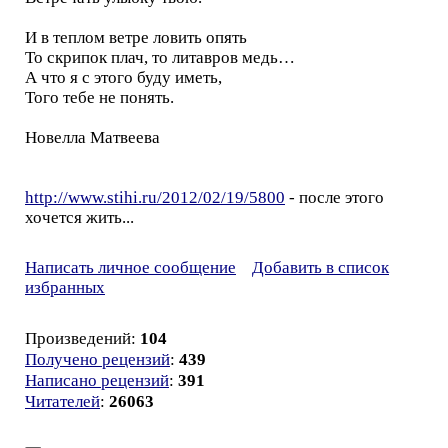
И в теплом ветре ловить опять
То скрипок плач, то литавров медь…
А что я с этого буду иметь,
Того тебе не понять.
Новелла Матвеева
http://www.stihi.ru/2012/02/19/5800
- после этого
хочется жить...
Написать личное сообщение
Добавить в список
избранных
Произведений:
104
Получено рецензий
:
439
Написано рецензий
:
391
Читателей
:
26063