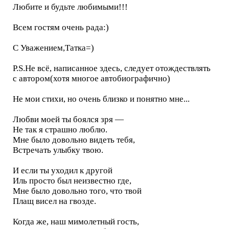
Любите и будьте любимыми!!!
Всем гостям очень рада:)
С Уважением,Татка=)
P.S.Не всё, написанное здесь, следует отождествлять
с автором(хотя многое автобиографично)
Не мои стихи, но очень близко и понятно мне...
Любви моей ты боялся зря —
Не так я страшно люблю.
Мне было довольно видеть тебя,
Встречать улыбку твою.
И если ты уходил к другой
Иль просто был неизвестно где,
Мне было довольно того, что твой
Плащ висел на гвозде.
Когда же, наш мимолетный гость,