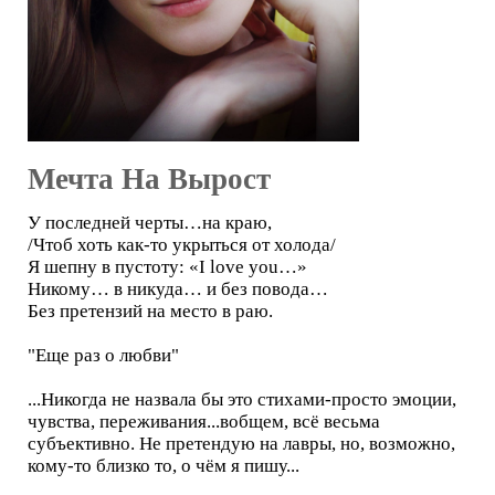
Мечта На Вырост
У последней черты…на краю,
/Чтоб хоть как-то укрыться от холода/
Я шепну в пустоту: «I love you…»
Никому… в никуда… и без повода…
Без претензий на место в раю.
"Еще раз о любви"
...Никогда не назвала бы это стихами-просто эмоции,
чувства, переживания...вобщем, всё весьма
субъективно. Не претендую на лавры, но, возможно,
кому-то близко то, о чём я пишу...