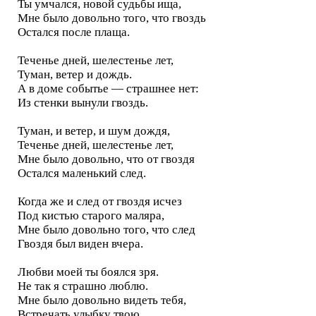
Ты умчался, новой судьбы ища,
Мне было довольно того, что гвоздь
Остался после плаща.
Теченье дней, шелестенье лет,
Туман, ветер и дождь.
А в доме событье — страшнее нет:
Из стенки вынули гвоздь.
Туман, и ветер, и шум дождя,
Теченье дней, шелестенье лет,
Мне было довольно, что от гвоздя
Остался маленький след.
Когда же и след от гвоздя исчез
Под кистью старого маляра,
Мне было довольно того, что след
Гвоздя был виден вчера.
Любви моей ты боялся зря.
Не так я страшно люблю.
Мне было довольно видеть тебя,
Встречать улыбку твою.