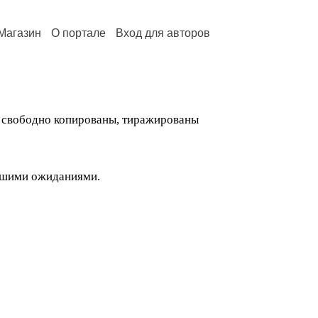
Магазин
О портале
Вход для авторов
ь свободно копированы, тиражированы
вашими ожиданиями.