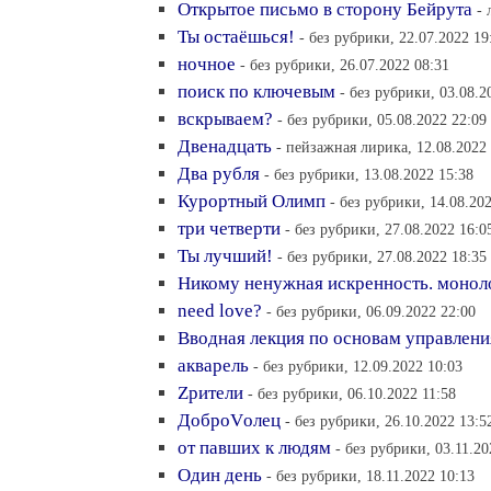
Открытое письмо в сторону Бейрута
- 
Ты остаёшься!
- без рубрики, 22.07.2022 19
ночное
- без рубрики, 26.07.2022 08:31
поиск по ключевым
- без рубрики, 03.08.2
вскрываем?
- без рубрики, 05.08.2022 22:09
Двенадцать
- пейзажная лирика, 12.08.2022
Два рубля
- без рубрики, 13.08.2022 15:38
Курортный Олимп
- без рубрики, 14.08.20
три четверти
- без рубрики, 27.08.2022 16:0
Ты лучший!
- без рубрики, 27.08.2022 18:35
Никому ненужная искренность. монол
need love?
- без рубрики, 06.09.2022 22:00
Вводная лекция по основам управлени
акварель
- без рубрики, 12.09.2022 10:03
Zрители
- без рубрики, 06.10.2022 11:58
ДоброVолец
- без рубрики, 26.10.2022 13:5
от павших к людям
- без рубрики, 03.11.20
Один день
- без рубрики, 18.11.2022 10:13