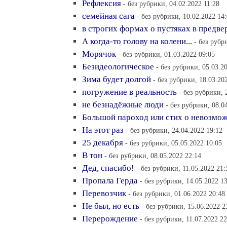
Рефлексия
- без рубрики, 04.02.2022 11:28
семейная сага
- без рубрики, 10.02.2022 14
в строгих формах о пустяках в предвер
А когда-то голову на колени...
- без рубр
Морячок
- без рубрики, 01.03.2022 09:05
Безидеологическое
- без рубрики, 05.03.2
Зима будет долгой
- без рубрики, 18.03.20
погружение в реальность
- без рубрики, 
не безнадёжные люди
- без рубрики, 08.0
Большой пароход или стих о невозмо
На этот раз
- без рубрики, 24.04.2022 19:12
25 декабря
- без рубрики, 05.05.2022 10:05
В тон
- без рубрики, 08.05.2022 22:14
Дед, спасибо!
- без рубрики, 11.05.2022 21:
Пропала Герда
- без рубрики, 14.05.2022 1
Перевозчик
- без рубрики, 01.06.2022 20:48
Не был, но есть
- без рубрики, 15.06.2022 2
Перерождение
- без рубрики, 11.07.2022 22