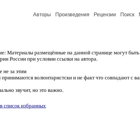
Авторы
Произведения
Рецензии
Поиск
уме: Материалы размещённые на данной странице могут быт
рии России при условии ссылки на автора.
е не за этим
й принимаются волюнтаристски и не факт что совпадают с 
нально звучит, но это важно.
в список избранных