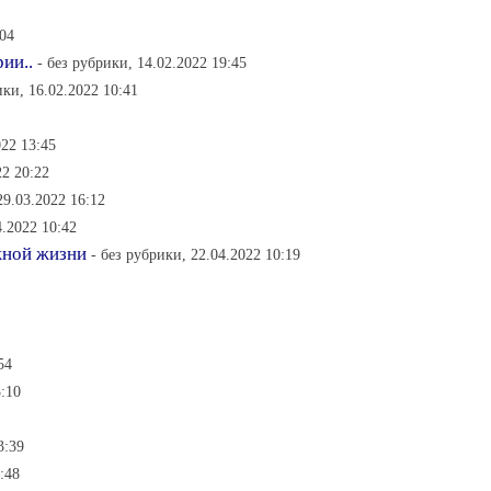
:04
ии..
- без рубрики, 14.02.2022 19:45
ики, 16.02.2022 10:41
022 13:45
22 20:22
29.03.2022 16:12
4.2022 10:42
жной жизни
- без рубрики, 22.04.2022 10:19
54
3:10
3:39
:48