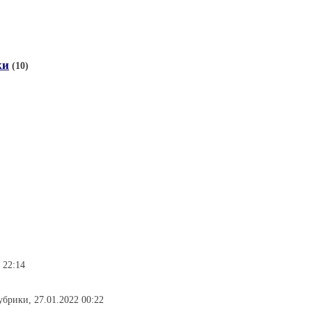
ки
(10)
 22:14
рубрики, 27.01.2022 00:22