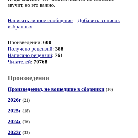
звучит, но это важно.
Написать личное сообщение
Добавить в список
избранных
Произведений:
600
Получено рецензий
:
388
Написано рецензий
:
761
Читателей
:
70768
Произведения
Произведения, не вошедшие в сборники
(10)
2026г
(21)
2025г
(18)
2024г
(16)
2023г
(33)