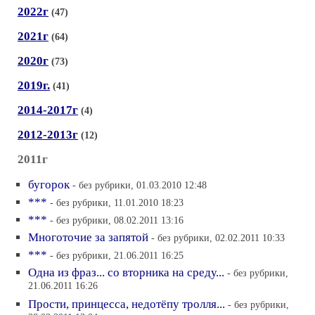
2022г
(47)
2021г
(64)
2020г
(73)
2019г.
(41)
2014-2017г
(4)
2012-2013г
(12)
2011г
бугорок
- без рубрики, 01.03.2010 12:48
***
- без рубрики, 11.01.2010 18:23
***
- без рубрики, 08.02.2011 13:16
Многоточие за запятой
- без рубрики, 02.02.2011 10:33
***
- без рубрики, 21.06.2011 16:25
Одна из фраз... со вторника на среду...
- без рубрики,
21.06.2011 16:26
Прости, принцесса, недотёпу тролля...
- без рубрики,