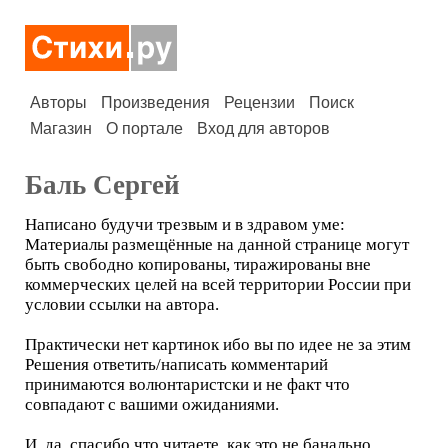
Авторы
Произведения
Рецензии
Поиск
Магазин
О портале
Вход для авторов
Баль Сергей
Написано будучи трезвым и в здравом уме:
Материалы размещённые на данной странице могут
быть свободно копированы, тиражированы вне
коммерческих целей на всей территории России при
условии ссылки на автора.
Практически нет картинок ибо вы по идее не за этим
Решения ответить/написать комментарий
принимаются волюнтаристски и не факт что
совпадают с вашими ожиданиями.
И, да, спасибо что читаете, как это не банально